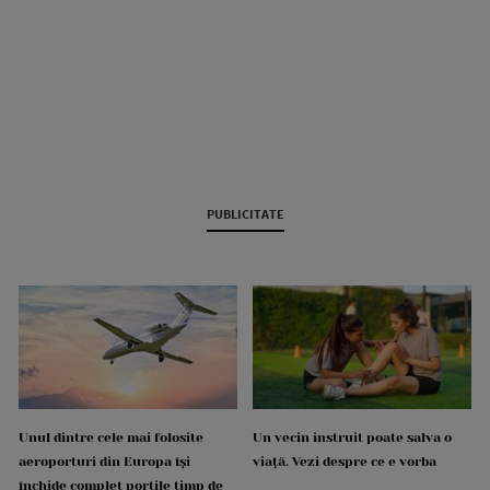
PUBLICITATE
Unul dintre cele mai folosite
Un vecin instruit poate salva o
aeroporturi din Europa își
viață. Vezi despre ce e vorba
închide complet porțile timp de