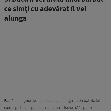
ce simți cu adevărat îl vei
alunga
Există o mulțime de lucruri care pot alunga un bărbat, (la fel
cum și pe tine te pot face numeroase lucruri să îți pierzi