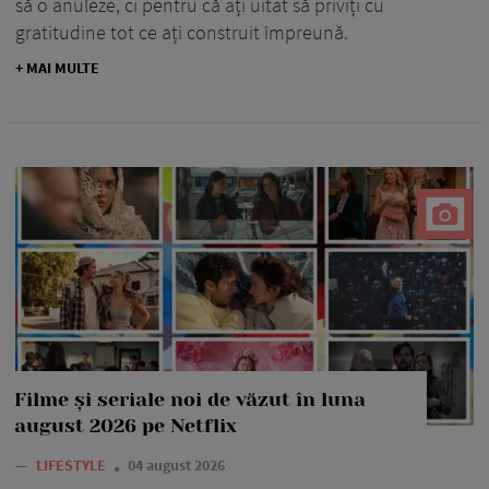
să o anuleze, ci pentru că ați uitat să priviți cu
gratitudine tot ce ați construit împreună.
+ MAI MULTE
Filme și seriale noi de văzut în luna
august 2026 pe Netflix
—
LIFESTYLE
04 august 2026