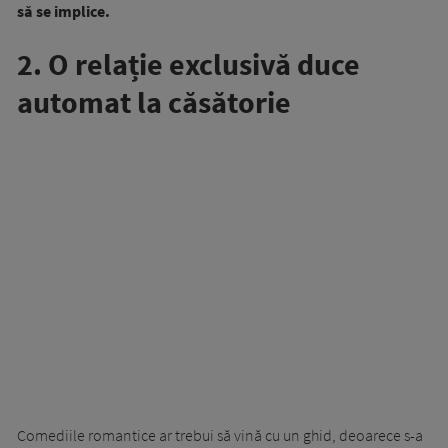
să se implice.
2. O relație exclusivă duce
automat la căsătorie
Comediile romantice ar trebui să vină cu un ghid, deoarece s-a