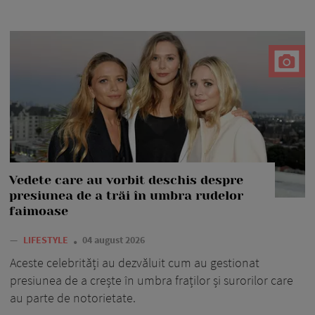
Vedete care au vorbit deschis despre
presiunea de a trăi în umbra rudelor
faimoase
—
LIFESTYLE
04 august 2026
Aceste celebrități au dezvăluit cum au gestionat
presiunea de a crește în umbra fraților și surorilor care
au parte de notorietate.