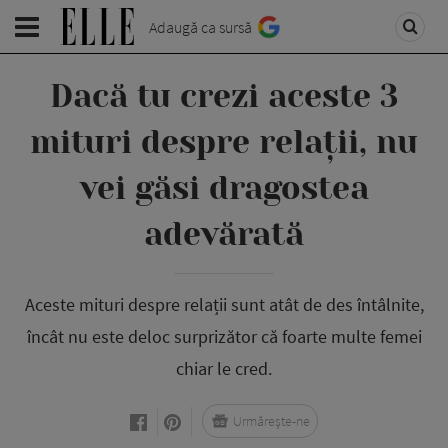
Adaugă ca sursă
Dacă tu crezi aceste 3
mituri despre relații, nu
vei găsi dragostea
adevărată
Aceste mituri despre relații sunt atât de des întâlnite,
încât nu este deloc surprizător că foarte multe femei
chiar le cred.
Urmărește-ne