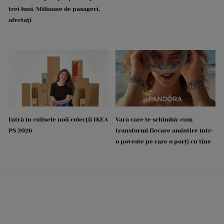
trei luni. Milioane de pasageri,
afectați
Intră în culisele noii colecții IKEA
Vara care te schimbă: cum
PS 2026
transformi fiecare amintire într-
o poveste pe care o porți cu tine