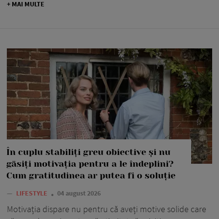
+ MAI MULTE
În cuplu stabiliți greu obiective și nu
găsiți motivația pentru a le îndeplini?
Cum gratitudinea ar putea fi o soluție
—
LIFESTYLE
04 august 2026
Motivația dispare nu pentru că aveți motive solide care