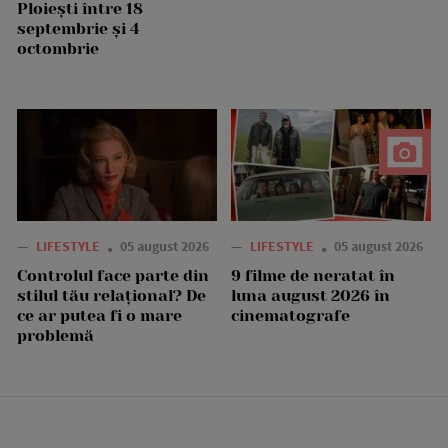
Ploiești între 18
septembrie și 4
octombrie
—
LIFESTYLE
05 august 2026
—
LIFESTYLE
05 august 2026
Controlul face parte din
9 filme de neratat în
stilul tău relațional? De
luna august 2026 în
ce ar putea fi o mare
cinematografe
problemă