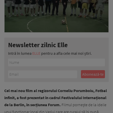
Newsletter zilnic Elle
Intră în lumea
ELLE
pentru a afla cele mai noi știri.
Cel mai nou film al regizorului Corneliu Porumboiu, Fotbal
infinit, a fost prezentat în cadrul Festivalului Internațional
de la Berlin, în secțiunea Forum.
Filmul pornește de la ideile
unui funcționar local din Vaslui care are curajul să își pună