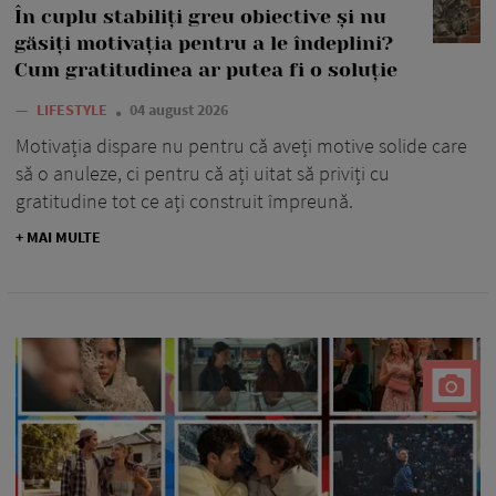
În cuplu stabiliți greu obiective și nu
găsiți motivația pentru a le îndeplini?
Cum gratitudinea ar putea fi o soluție
—
LIFESTYLE
04 august 2026
Motivația dispare nu pentru că aveți motive solide care
să o anuleze, ci pentru că ați uitat să priviți cu
gratitudine tot ce ați construit împreună.
+ MAI MULTE