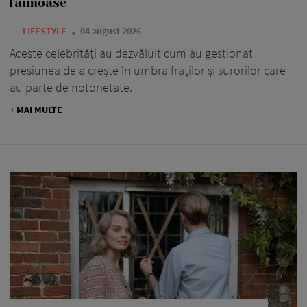
faimoase
—
LIFESTYLE
04 august 2026
Aceste celebrități au dezvăluit cum au gestionat
presiunea de a crește în umbra fraților și surorilor care
au parte de notorietate.
+ MAI MULTE