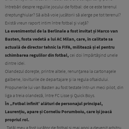
întrebări despre regulile jocului de fotbal: de ce este terenul
dreptunghiular? Să aibă voie jucătorii să alerge pe tot terenul?
Există vreun raport intim între fotbal și viață?
La evenimentul de la Berlinale a fost invitat și Marco van
Basten, fosta vedetă a lui AC Milan, care, în calitate sa
actuală de director tehnic la FIFA, militează și el pentru
schimbarea regulilor din fotbal,
cei doi împărtășind unele
dintre idei.
Olandezul dorește, printre altele, renunțarea la cartonașele
galbene, loviturile de departajare și la regula ofsaidului.
Propunerile lui van Basten au fost testate într-un meci pilot, din
liga a treia olandeză, între FC Lisse și Quick Boys.
În „Fotbal infinit' alături de personajul principal,
Laurențiu, apare și Corneliu Porumboiu, care își joacă
propriul rol.
„Tatăl meu a fost jucător de fotbal și mai apoi a devenit arbitru