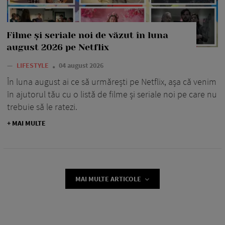
Filme și seriale noi de văzut în luna
august 2026 pe Netflix
—
LIFESTYLE
04 august 2026
În luna august ai ce să urmărești pe Netflix, așa că venim
în ajutorul tău cu o listă de filme și seriale noi pe care nu
trebuie să le ratezi.
+ MAI MULTE
MAI MULTE ARTICOLE