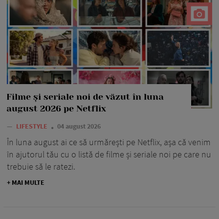
Filme și seriale noi de văzut în luna
august 2026 pe Netflix
—
LIFESTYLE
04 august 2026
În luna august ai ce să urmărești pe Netflix, așa că venim
în ajutorul tău cu o listă de filme și seriale noi pe care nu
trebuie să le ratezi.
+ MAI MULTE