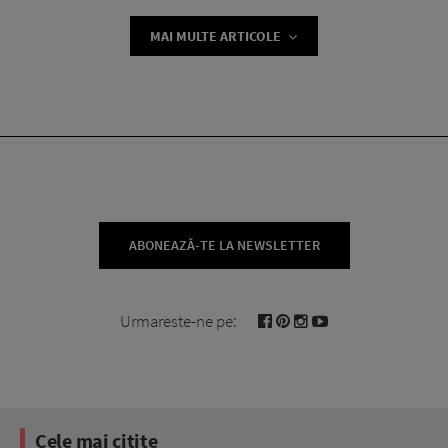
MAI MULTE ARTICOLE
ABONEAZĂ-TE LA NEWSLETTER
Urmareste-ne pe:
Cele mai citite