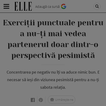
Adaugă ca sursă
Exerciții punctuale pentru
a nu-ți mai vedea
partenerul doar dintr-o
perspectivă pesimistă
Concentrarea pe negativ nu îți va aduce nimic bun. E
necesar să ieși din viziunea pesimistă pentru a nu-ți
sabota relația.
Urmărește-ne