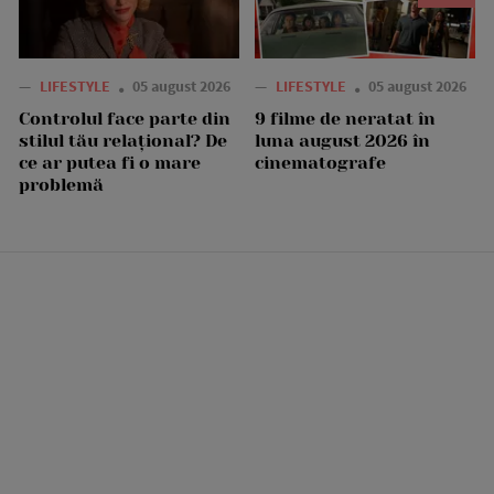
—
LIFESTYLE
05 august 2026
—
LIFESTYLE
05 august 2026
Controlul face parte din
9 filme de neratat în
stilul tău relațional? De
luna august 2026 în
ce ar putea fi o mare
cinematografe
problemă