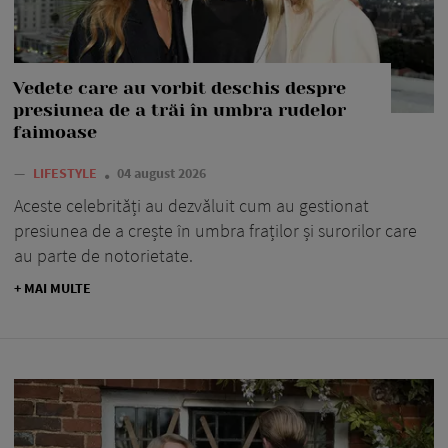
Vedete care au vorbit deschis despre
presiunea de a trăi în umbra rudelor
faimoase
—
LIFESTYLE
04 august 2026
Aceste celebrități au dezvăluit cum au gestionat
presiunea de a crește în umbra fraților și surorilor care
au parte de notorietate.
+ MAI MULTE