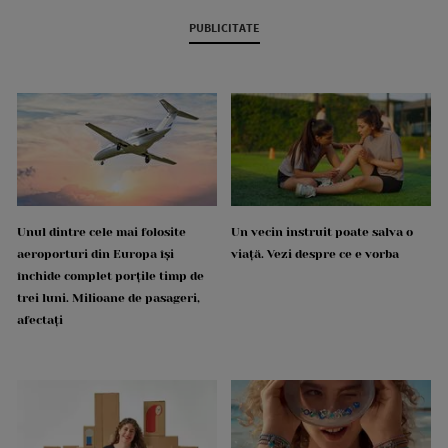
PUBLICITATE
Unul dintre cele mai folosite
Un vecin instruit poate salva o
aeroporturi din Europa își
viață. Vezi despre ce e vorba
închide complet porțile timp de
trei luni. Milioane de pasageri,
afectați