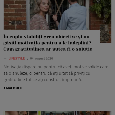
În cuplu stabiliți greu obiective și nu
găsiți motivația pentru a le îndeplini?
Cum gratitudinea ar putea fi o soluție
—
LIFESTYLE
04 august 2026
Motivația dispare nu pentru că aveți motive solide care
să o anuleze, ci pentru că ați uitat să priviți cu
gratitudine tot ce ați construit împreună.
+ MAI MULTE