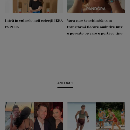
Intră în culisele noii colecții IKEA
Vara care te schimbă: cum
PS 2026
transformi fiecare amintire într-
o poveste pe care o porți cu tine
ANTENA 1