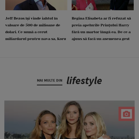
Jeff Bezos își vinde iahtul în
Regina Elisabeta ar fi refuzat să
valoare de 500 de milioane de
preia apelurile Prințului Harry
dolari. Ce sumă a cerut
fără un martor lângă ea. De ce a
miliardarul pentru nava sa, Koru
ajuns să facă un asemenea gest
lifestyle
MAI MULTE DIN