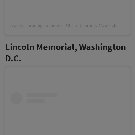
A post shared by Experience China Differently (@wildchinatravel)
Lincoln Memorial, Washington
D.C.