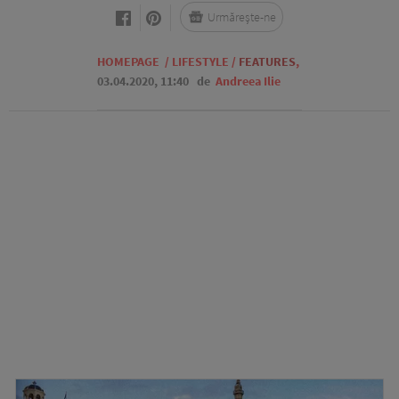
Urmărește-ne
HOMEPAGE
/
LIFESTYLE
/
FEATURES
,
03.04.2020, 11:40
de
Andreea Ilie