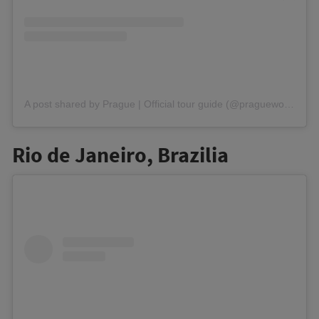
A post shared by Prague | Official tour guide (@pragueworld)
on
Rio de Janeiro, Brazilia