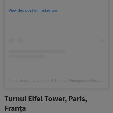
View this post on Instagram
A post shared by Stephen B. Handler Photography (@stephenbhandler)
Turnul Eifel Tower, Paris,
Franța