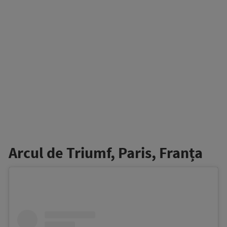
Arcul de Triumf, Paris, Franța