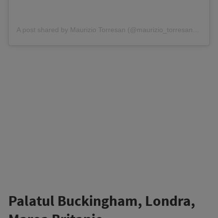
A post shared by Maurizio Torresan (@maurizio_torresan_official)
Palatul Buckingham, Londra,