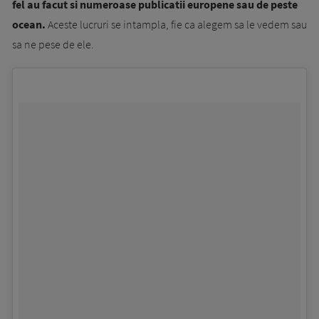
fel au facut si numeroase publicatii europene sau de peste
ocean.
Aceste lucruri se intampla, fie ca alegem sa le vedem sau
sa ne pese de ele.