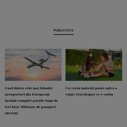
PUBLICITATE
Unul dintre cele mai folosite
Un vecin instruit poate salva o
aeroporturi din Europa își
viață. Vezi despre ce e vorba
închide complet porțile timp de
trei luni. Milioane de pasageri,
afectați