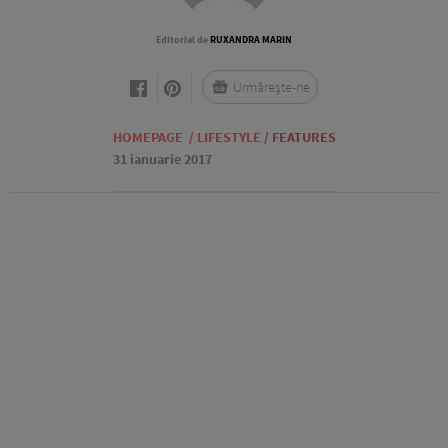
Editorial de
RUXANDRA MARIN
Urmărește-ne
HOMEPAGE
/
LIFESTYLE
/
FEATURES
31 ianuarie 2017