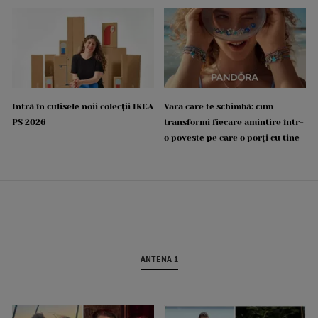
Intră în culisele noii colecții IKEA
Vara care te schimbă: cum
PS 2026
transformi fiecare amintire într-
o poveste pe care o porți cu tine
ANTENA 1