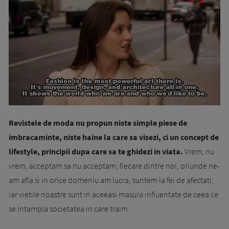
Revistele de moda nu propun niste simple piese de
imbracaminte, niste haine la care sa visezi, ci un concept de
lifestyle, principii dupa care sa te ghidezi in viata.
Vrem, nu
vrem, acceptam sa nu acceptam, fiecare dintre noi, oriunde ne-
am afla si in orice domeniu am lucra, suntem la fel de afectati,
iar vietile noastre sunt in aceeasi masura influentate de ceea ce
se intampla societatea in care traim.