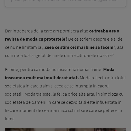
Dar intrebarea de la care am pornit era alta:
ce treaba are o
revista de moda cu protestele?
De ce scriem despre ele si de
ce nu ne limitam la
„ceea ce stim cel mai bine sa facem'
, asa
cum ne-a fost sugerat de unele dintre cititoarele noastre?
Ei bine, pentru ca moda nu inseamna numai haine.
Moda
inseamna mult mai mult decat atat.
Moda reflecta intru totul
societatea in care traim si ceea ce se intampla in cadrul
societatii. Moda traieste, la fel ca orice alta arta, in simbioza cu
societatea de oameni in care se dezvolta si este influentata in
fiecare moment de cea mai mica schimbare care se petrece in
lume.