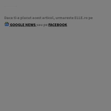
Daca ti-a placut acest articol, urmareste ELLE.ro pe
GOOGLE NEWS
sau pe
FACEBOOK