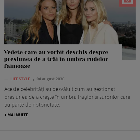
Vedete care au vorbit deschis despre
presiunea de a trăi în umbra rudelor
faimoase
—
LIFESTYLE
04 august 2026
Aceste celebrități au dezvăluit cum au gestionat
presiunea de a crește în umbra fraților și surorilor care
au parte de notorietate.
+ MAI MULTE