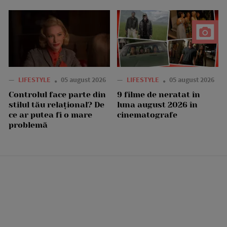
—
LIFESTYLE
05 august 2026
—
LIFESTYLE
05 august 2026
Controlul face parte din
9 filme de neratat în
stilul tău relațional? De
luna august 2026 în
ce ar putea fi o mare
cinematografe
problemă