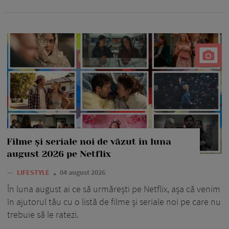
Filme și seriale noi de văzut în luna
august 2026 pe Netflix
—
LIFESTYLE
04 august 2026
În luna august ai ce să urmărești pe Netflix, așa că venim
în ajutorul tău cu o listă de filme și seriale noi pe care nu
trebuie să le ratezi.