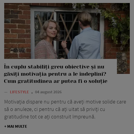
În cuplu stabiliți greu obiective și nu
găsiți motivația pentru a le îndeplini?
Cum gratitudinea ar putea fi o soluție
—
LIFESTYLE
04 august 2026
Motivația dispare nu pentru că aveți motive solide care
să o anuleze, ci pentru că ați uitat să priviți cu
gratitudine tot ce ați construit împreună.
+ MAI MULTE