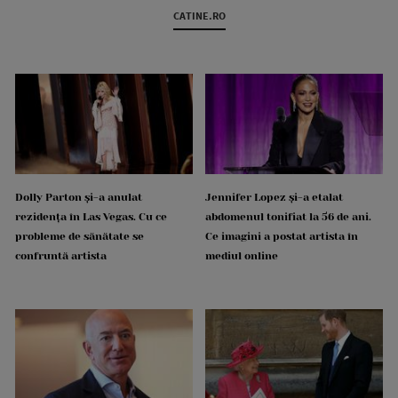
CATINE.RO
Dolly Parton și-a anulat
Jennifer Lopez și-a etalat
rezidența în Las Vegas. Cu ce
abdomenul tonifiat la 56 de ani.
probleme de sănătate se
Ce imagini a postat artista în
confruntă artista
mediul online