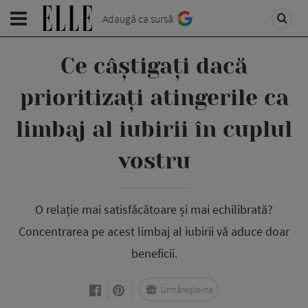
Adaugă ca sursă
Ce câștigați dacă
prioritizați atingerile ca
limbaj al iubirii în cuplul
vostru
O relație mai satisfăcătoare și mai echilibrată?
Concentrarea pe acest limbaj al iubirii vă aduce doar
beneficii.
Urmărește-ne