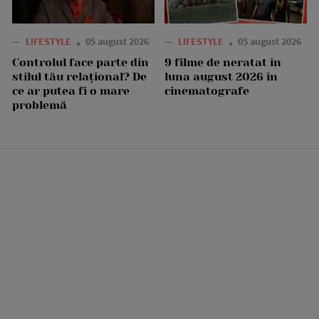
—
LIFESTYLE
05 august 2026
—
LIFESTYLE
05 august 2026
Controlul face parte din
9 filme de neratat în
stilul tău relațional? De
luna august 2026 în
ce ar putea fi o mare
cinematografe
problemă