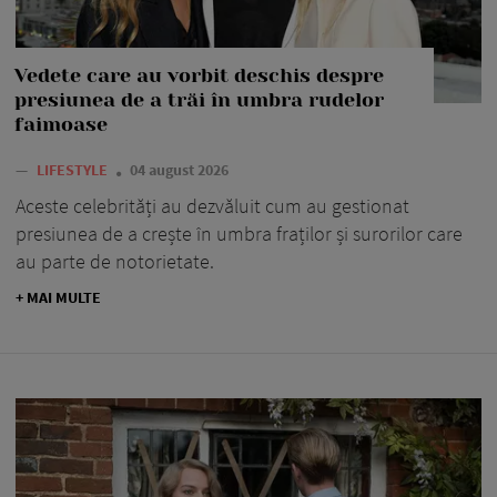
Vedete care au vorbit deschis despre
presiunea de a trăi în umbra rudelor
faimoase
—
LIFESTYLE
04 august 2026
Aceste celebrități au dezvăluit cum au gestionat
presiunea de a crește în umbra fraților și surorilor care
au parte de notorietate.
+ MAI MULTE