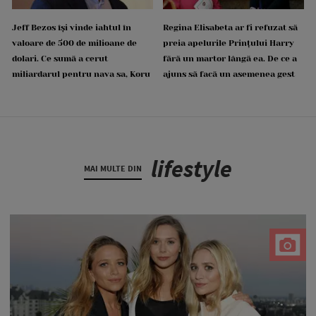
Jeff Bezos își vinde iahtul în
Regina Elisabeta ar fi refuzat să
valoare de 500 de milioane de
preia apelurile Prințului Harry
dolari. Ce sumă a cerut
fără un martor lângă ea. De ce a
miliardarul pentru nava sa, Koru
ajuns să facă un asemenea gest
lifestyle
MAI MULTE DIN