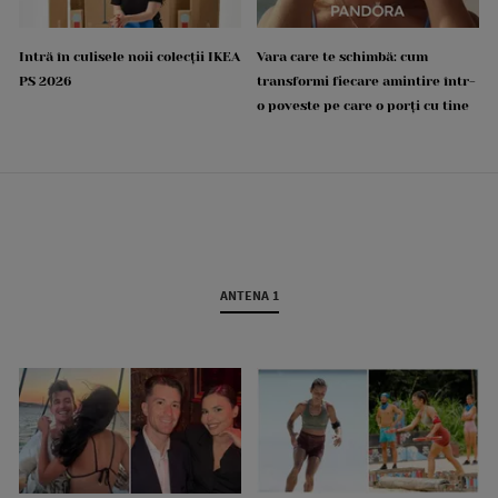
Intră în culisele noii colecții IKEA
Vara care te schimbă: cum
PS 2026
transformi fiecare amintire într-
o poveste pe care o porți cu tine
ANTENA 1