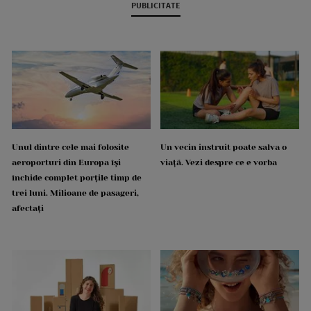
PUBLICITATE
Unul dintre cele mai folosite
Un vecin instruit poate salva o
aeroporturi din Europa își
viață. Vezi despre ce e vorba
închide complet porțile timp de
trei luni. Milioane de pasageri,
afectați