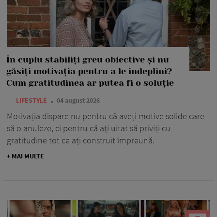
În cuplu stabiliți greu obiective și nu
găsiți motivația pentru a le îndeplini?
Cum gratitudinea ar putea fi o soluție
—
LIFESTYLE
04 august 2026
Motivația dispare nu pentru că aveți motive solide care
să o anuleze, ci pentru că ați uitat să priviți cu
gratitudine tot ce ați construit împreună.
+ MAI MULTE