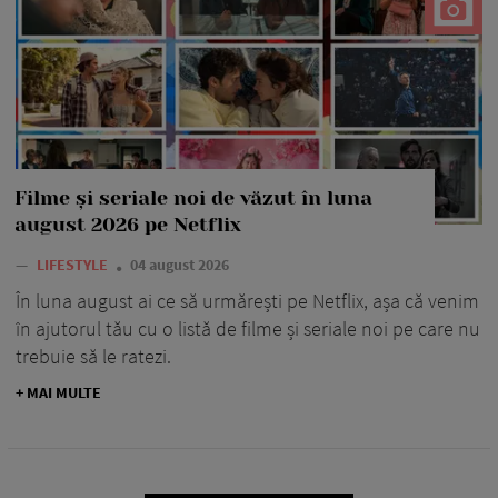
Filme și seriale noi de văzut în luna
august 2026 pe Netflix
—
LIFESTYLE
04 august 2026
În luna august ai ce să urmărești pe Netflix, așa că venim
în ajutorul tău cu o listă de filme și seriale noi pe care nu
trebuie să le ratezi.
+ MAI MULTE