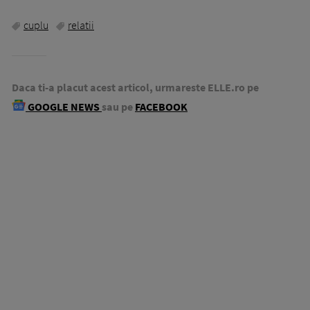
cuplu
relatii
Daca ti-a placut acest articol, urmareste ELLE.ro pe
GOOGLE NEWS
sau pe
FACEBOOK