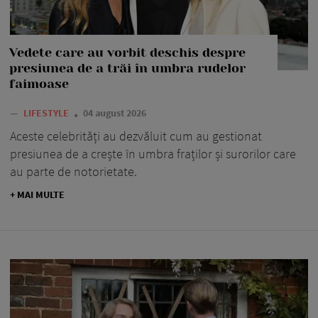
Vedete care au vorbit deschis despre
presiunea de a trăi în umbra rudelor
faimoase
—
LIFESTYLE
04 august 2026
Aceste celebrități au dezvăluit cum au gestionat
presiunea de a crește în umbra fraților și surorilor care
au parte de notorietate.
+ MAI MULTE