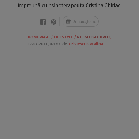
împreună cu psihoterapeuta Cristina Chiriac.
Urmărește-ne
HOMEPAGE
/
LIFESTYLE
/
RELATII SI CUPLU
,
17.07.2021, 07:30
de
Cristescu Catalina