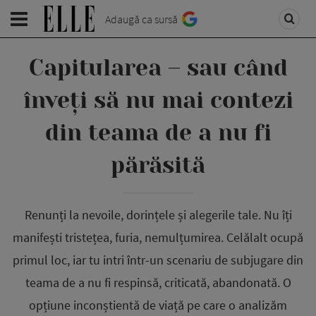
Adaugă ca sursă
Capitularea – sau când
înveți să nu mai contezi
din teama de a nu fi
părăsită
Renunți la nevoile, dorințele și alegerile tale. Nu îți
manifești tristețea, furia, nemulțumirea. Celălalt ocupă
primul loc, iar tu intri într-un scenariu de subjugare din
teama de a nu fi respinsă, criticată, abandonată. O
opțiune inconștientă de viață pe care o analizăm