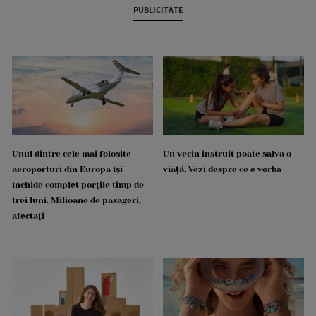
PUBLICITATE
Unul dintre cele mai folosite
Un vecin instruit poate salva o
aeroporturi din Europa își
viață. Vezi despre ce e vorba
închide complet porțile timp de
trei luni. Milioane de pasageri,
afectați