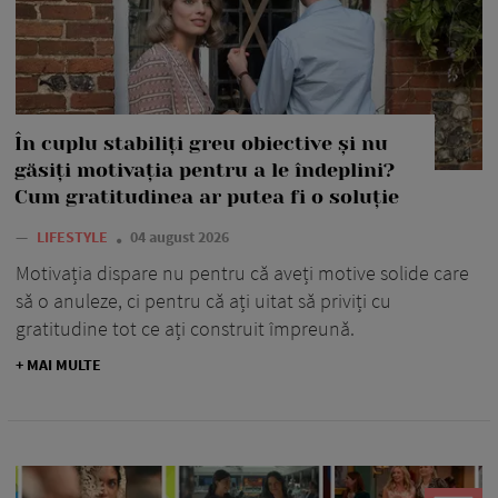
În cuplu stabiliți greu obiective și nu
găsiți motivația pentru a le îndeplini?
Cum gratitudinea ar putea fi o soluție
—
LIFESTYLE
04 august 2026
Motivația dispare nu pentru că aveți motive solide care
să o anuleze, ci pentru că ați uitat să priviți cu
gratitudine tot ce ați construit împreună.
+ MAI MULTE