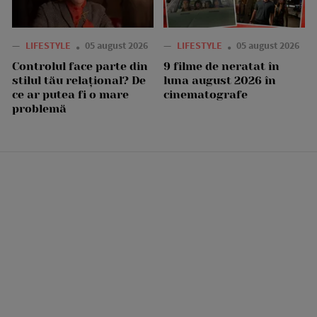
—
LIFESTYLE
05 august 2026
—
LIFESTYLE
05 august 2026
Controlul face parte din
9 filme de neratat în
stilul tău relațional? De
luna august 2026 în
ce ar putea fi o mare
cinematografe
problemă