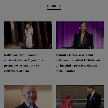
CATINE.RO
Dolly Parton și-a anulat
Jennifer Lopez și-a etalat
rezidența în Las Vegas. Cu ce
abdomenul tonifiat la 56 de ani.
probleme de sănătate se
Ce imagini a postat artista în
confruntă artista
mediul online