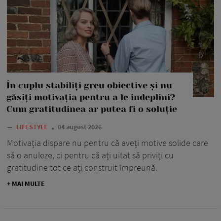
În cuplu stabiliți greu obiective și nu
găsiți motivația pentru a le îndeplini?
Cum gratitudinea ar putea fi o soluție
—
LIFESTYLE
04 august 2026
Motivația dispare nu pentru că aveți motive solide care
să o anuleze, ci pentru că ați uitat să priviți cu
gratitudine tot ce ați construit împreună.
+ MAI MULTE