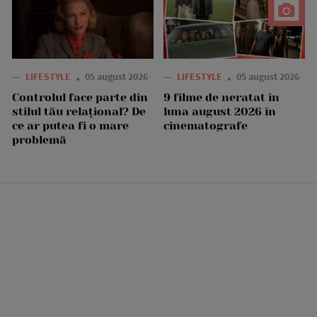
—
LIFESTYLE
05 august 2026
—
LIFESTYLE
05 august 2026
Controlul face parte din
9 filme de neratat în
stilul tău relațional? De
luna august 2026 în
ce ar putea fi o mare
cinematografe
problemă