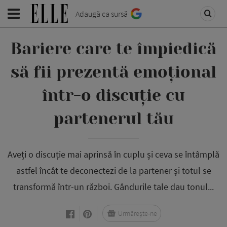
Adaugă ca sursă
Bariere care te împiedică
să fii prezentă emoțional
într-o discuție cu
partenerul tău
Aveți o discuție mai aprinsă în cuplu și ceva se întâmplă
astfel încât te deconectezi de la partener și totul se
transformă într-un război. Gândurile tale dau tonul...
Urmărește-ne