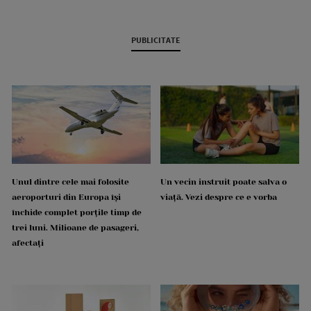
PUBLICITATE
Unul dintre cele mai folosite
Un vecin instruit poate salva o
aeroporturi din Europa își
viață. Vezi despre ce e vorba
închide complet porțile timp de
trei luni. Milioane de pasageri,
afectați