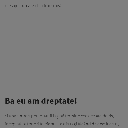
mesajul pe care i l-ai transmis?
Ba eu am dreptate!
Și apar întreruperile. Nu îl lași să termine ceea ce are de zis,
începi să butonezi telefonul, te distragi făcând diverse lucruri,