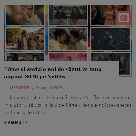
Filme și seriale noi de văzut în luna
august 2026 pe Netflix
—
LIFESTYLE
04 august 2026
În luna august ai ce să urmărești pe Netflix, așa că venim
în ajutorul tău cu o listă de filme și seriale noi pe care nu
trebuie să le ratezi.
+ MAI MULTE