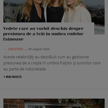
Vedete care au vorbit deschis despre
presiunea de a trăi în umbra rudelor
faimoase
—
LIFESTYLE
04 august 2026
Aceste celebrități au dezvăluit cum au gestionat
presiunea de a crește în umbra fraților și surorilor care
au parte de notorietate.
+ MAI MULTE