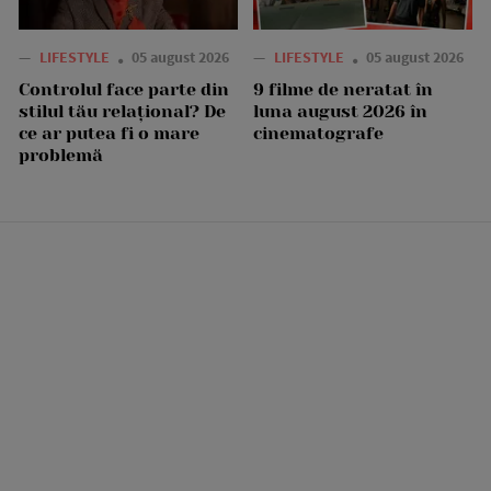
—
LIFESTYLE
05 august 2026
—
LIFESTYLE
05 august 2026
Controlul face parte din
9 filme de neratat în
stilul tău relațional? De
luna august 2026 în
ce ar putea fi o mare
cinematografe
problemă