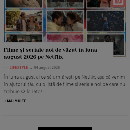
Filme și seriale noi de văzut în luna
august 2026 pe Netflix
—
LIFESTYLE
04 august 2026
În luna august ai ce să urmărești pe Netflix, așa că venim
în ajutorul tău cu o listă de filme și seriale noi pe care nu
trebuie să le ratezi.
+ MAI MULTE