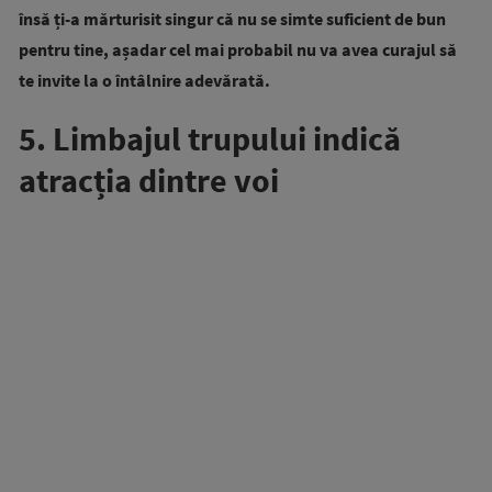
însă ți-a mărturisit singur că nu se simte suficient de bun
pentru tine, așadar cel mai probabil nu va avea curajul să
te invite la o întâlnire adevărată.
5. Limbajul trupului indică
atracția dintre voi