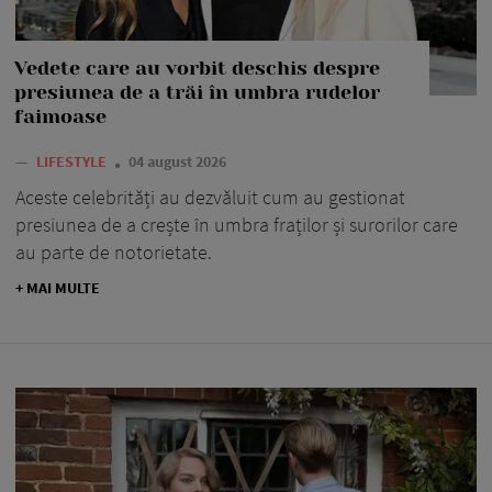
Vedete care au vorbit deschis despre
presiunea de a trăi în umbra rudelor
faimoase
—
LIFESTYLE
04 august 2026
Aceste celebrități au dezvăluit cum au gestionat
presiunea de a crește în umbra fraților și surorilor care
au parte de notorietate.
+ MAI MULTE