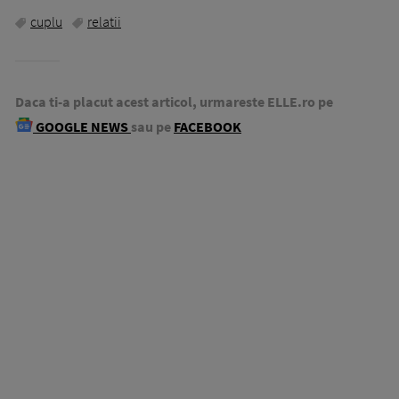
cuplu
relatii
Daca ti-a placut acest articol, urmareste ELLE.ro pe
GOOGLE NEWS
sau pe
FACEBOOK