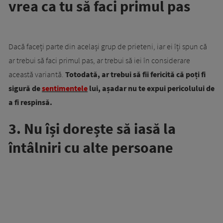
vrea ca tu să faci primul pas
Dacă faceți parte din același grup de prieteni, iar ei îți spun că
ar trebui să faci primul pas, ar trebui să iei în considerare
această variantă.
Totodată, ar trebui să fii fericită că poți fi
sigură de
sentimentele
lui, așadar nu te expui pericolului de
a fi respinsă.
3. Nu își dorește să iasă la
întâlniri cu alte persoane