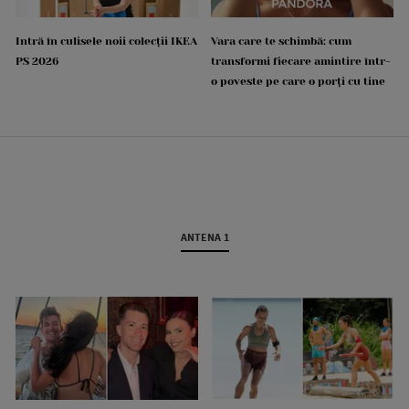
Intră în culisele noii colecții IKEA
Vara care te schimbă: cum
PS 2026
transformi fiecare amintire într-
o poveste pe care o porți cu tine
ANTENA 1