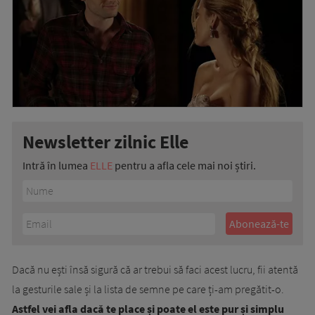
Newsletter zilnic Elle
Intră în lumea
ELLE
pentru a afla cele mai noi știri.
Dacă nu ești însă sigură că ar trebui să faci acest lucru, fii atentă
la gesturile sale și la lista de semne pe care ți-am pregătit-o.
Astfel vei afla dacă te place și poate el este pur și simplu