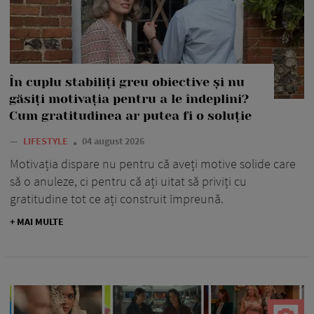
În cuplu stabiliți greu obiective și nu
găsiți motivația pentru a le îndeplini?
Cum gratitudinea ar putea fi o soluție
—
LIFESTYLE
04 august 2026
Motivația dispare nu pentru că aveți motive solide care
să o anuleze, ci pentru că ați uitat să priviți cu
gratitudine tot ce ați construit împreună.
+ MAI MULTE