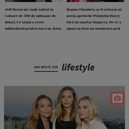
Jeff Bezos își vinde iahtul în
Regina Elisabeta ar fi refuzat să
valoare de 500 de milioane de
preia apelurile Prințului Harry
dolari. Ce sumă a cerut
fără un martor lângă ea. De ce a
miliardarul pentru nava sa, Koru
ajuns să facă un asemenea gest
lifestyle
MAI MULTE DIN