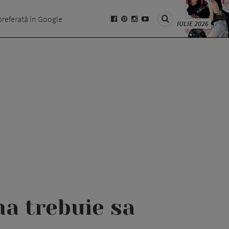
preferată în Google
IULIE 2026
ma trebuie sa