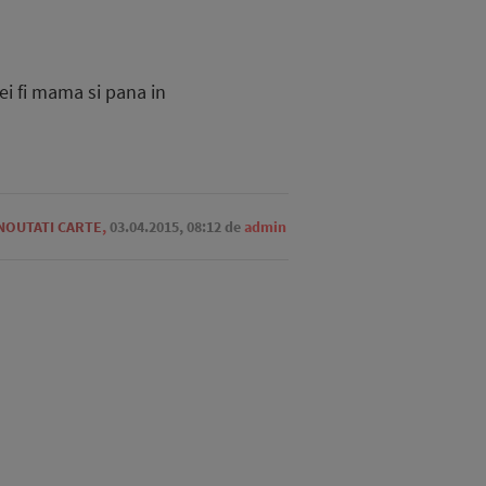
vei fi mama si pana in
NOUTATI CARTE
,
03.04.2015, 08:12
de
admin