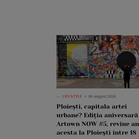
—
LIFESTYLE
06 august 2026
Ploiești, capitala artei
urbane? Ediția aniversară
Artown NOW #5, revine an
acesta la Ploiești între 18