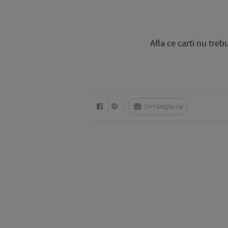
Afla ce carti nu treb
Urmărește-ne