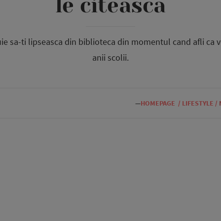
le citeasca
uie sa-ti lipseasca din biblioteca din momentul cand afli ca 
anii scolii.
—
HOMEPAGE
/
LIFESTYLE
/