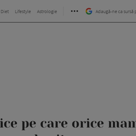
 Diet
Lifestyle
Astrologie
Adaugă-ne ca sursă 
tice pe care orice ma