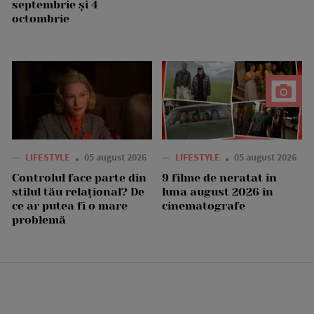
septembrie și 4
octombrie
—
LIFESTYLE
05 august 2026
—
LIFESTYLE
05 august 2026
Controlul face parte din
9 filme de neratat în
stilul tău relațional? De
luna august 2026 în
ce ar putea fi o mare
cinematografe
problemă