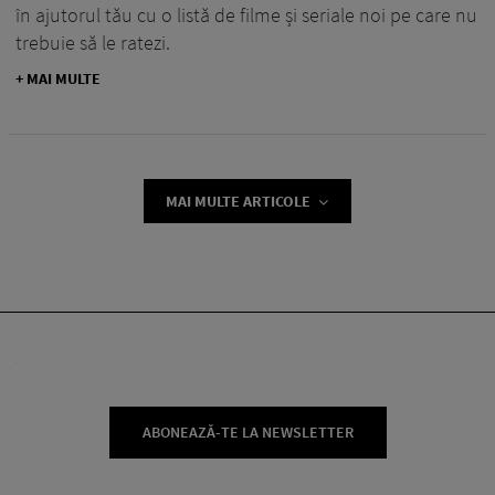
în ajutorul tău cu o listă de filme și seriale noi pe care nu
trebuie să le ratezi.
+ MAI MULTE
MAI MULTE ARTICOLE
ABONEAZĂ-TE LA NEWSLETTER