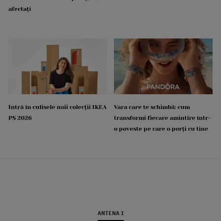
afectați
Intră în culisele noii colecții IKEA
Vara care te schimbă: cum
PS 2026
transformi fiecare amintire într-
o poveste pe care o porți cu tine
ANTENA 1