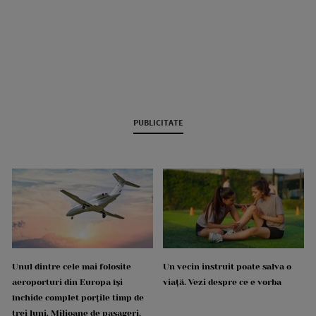
PUBLICITATE
Unul dintre cele mai folosite
Un vecin instruit poate salva o
aeroporturi din Europa își
viață. Vezi despre ce e vorba
închide complet porțile timp de
trei luni. Milioane de pasageri,