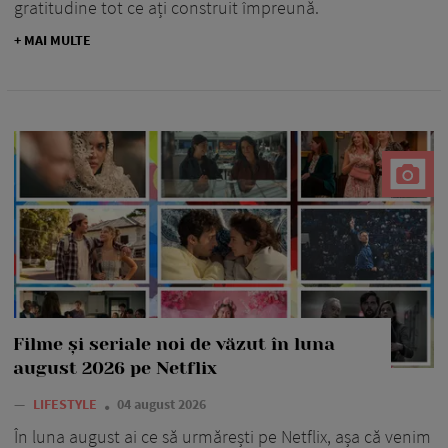
gratitudine tot ce ați construit împreună.
+ MAI MULTE
Filme și seriale noi de văzut în luna
august 2026 pe Netflix
—
LIFESTYLE
04 august 2026
În luna august ai ce să urmărești pe Netflix, așa că venim