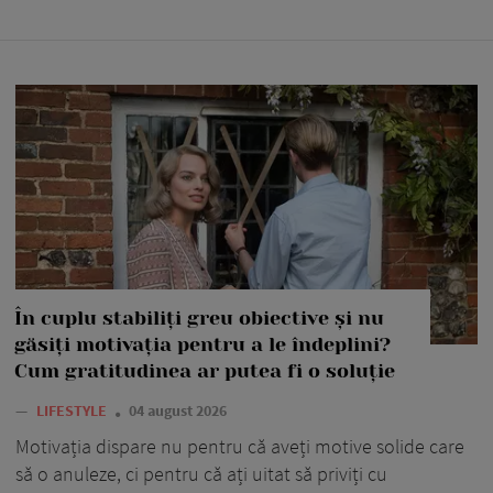
În cuplu stabiliți greu obiective și nu
găsiți motivația pentru a le îndeplini?
Cum gratitudinea ar putea fi o soluție
—
LIFESTYLE
04 august 2026
Motivația dispare nu pentru că aveți motive solide care
să o anuleze, ci pentru că ați uitat să priviți cu