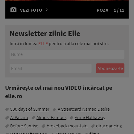
VEZI FOTO
POZA
1 / 11
Newsletter zilnic Elle
Intră în lumea
ELLE
pentru a afla cele mai noi știri.
Urmăreşte cel mai nou VIDEO incărcat pe
elle.ro
500 days of Summer
A Streetcard Named Desire
Al Pacino
Almost Famous
Anne Hathaway
Before Sunrise
brokeback mountain
dirty dancing