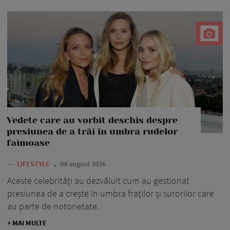
Vedete care au vorbit deschis despre
presiunea de a trăi în umbra rudelor
faimoase
—
LIFESTYLE
04 august 2026
Aceste celebrități au dezvăluit cum au gestionat
presiunea de a crește în umbra fraților și surorilor care
au parte de notorietate.
+ MAI MULTE