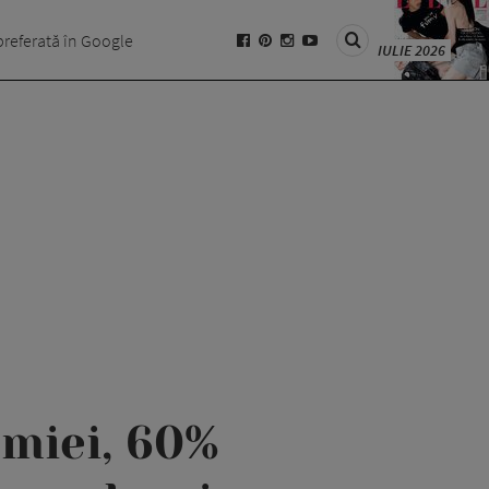
preferată în Google
IULIE 2026
emiei, 60%