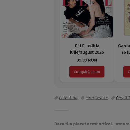
ELLE - ediția
Garda 
iulie/august 2026
76 (
39.99 RON
Cumpără acum
C
carantina
coronavirus
Covid-
Daca ti-a placut acest articol, urmare