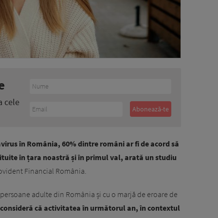
e
a cele
avirus în România, 60% dintre români ar fi de acord să
stituite în țara noastră și în primul val, arată un studiu
Provident Financial România.
 persoane adulte din România și cu o marjă de eroare de
consideră că activitatea în următorul an, în contextul