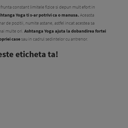
frunta constant limitele fizice si depun mult efort in
htanga Yoga ti s-ar potrivi ca o manusa.
Aceasta
 de pozitii, numite astane, astfel incat acestea sa
mai multe ori.
Ashtanga Yoga ajuta la dobandirea fortei
opriei case
sau in cadrul sedintelor cu antrenor.
este eticheta ta!