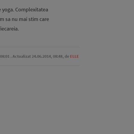
ce yoga. Complexitatea
em sa nu mai stim care
iecareia.
 08:01
. Actualizat 24.06.2014, 08:48,
de
ELLE