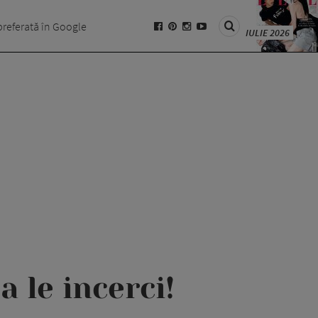
preferată în Google
IULIE 2026
a le incerci!