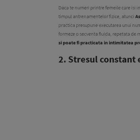
Daca te numeri printre femeile care isi in
timpul antrenamentelor fizice, atunci
As
practica presupune executarea unui numar
formeze o secventa fluida, repetata de 
si poate fi practicata in intimitatea pr
2. Stresul constant 