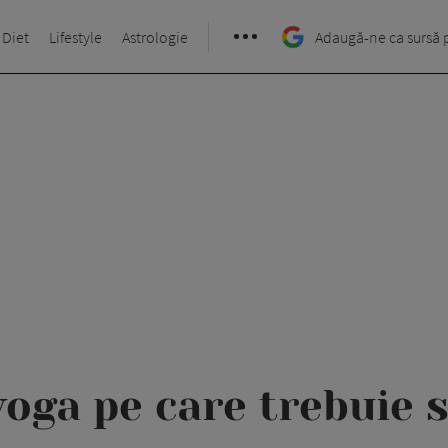
 Diet
Lifestyle
Astrologie
Adaugă-ne ca sursă 
yoga pe care trebuie s