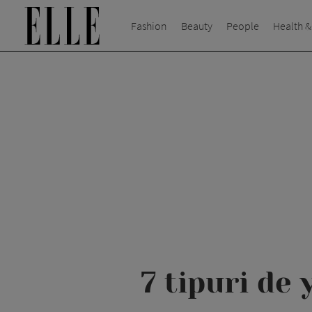
Fashion
Beauty
People
Health &
7 tipuri de 