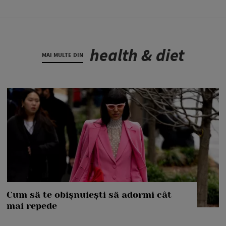
health & diet
MAI MULTE DIN
Cum să te obișnuiești să adormi cât
mai repede