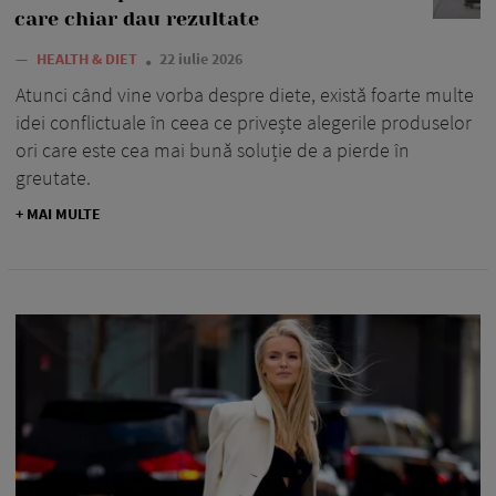
care chiar dau rezultate
—
HEALTH & DIET
22 iulie 2026
Atunci când vine vorba despre diete, există foarte multe
idei conflictuale în ceea ce privește alegerile produselor
ori care este cea mai bună soluție de a pierde în
greutate.
+ MAI MULTE