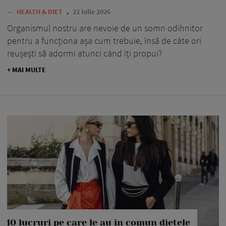
—
HEALTH & DIET
22 iulie 2026
Organismul nostru are nevoie de un somn odihnitor
pentru a funcționa așa cum trebuie, însă de câte ori
reușești să adormi atunci când îți propui?
+ MAI MULTE
10 lucruri pe care le au în comun dietele