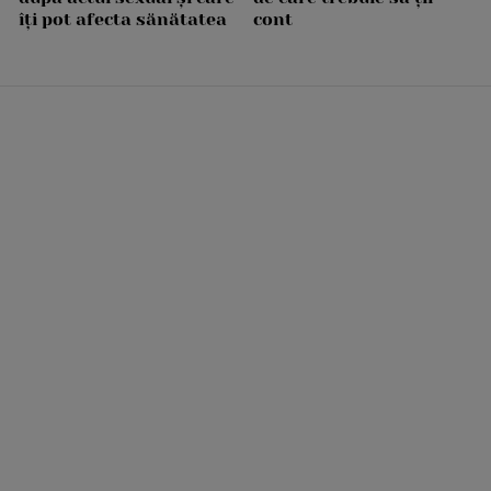
îți pot afecta sănătatea
cont