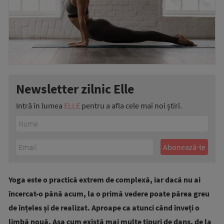
Newsletter zilnic Elle
Intră în lumea
ELLE
pentru a afla cele mai noi știri.
Yoga este o practică extrem de complexă, iar dacă nu ai
încercat-o până acum, la o primă vedere poate părea greu
de înțeles și de realizat. Aproape ca atunci când înveți o
limbă nouă. Așa cum există mai multe tipuri de dans, de la