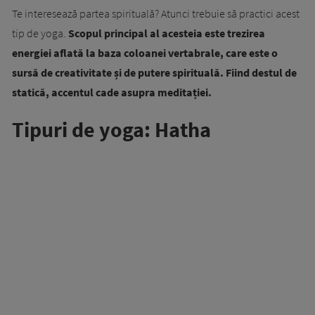
Te interesează partea spirituală? Atunci trebuie să practici acest
tip de yoga.
Scopul principal al acesteia este trezirea
energiei aflată la baza coloanei vertabrale, care este o
sursă de creativitate și de putere spirituală. Fiind destul de
statică, accentul cade asupra meditației.
Tipuri de yoga: Hatha