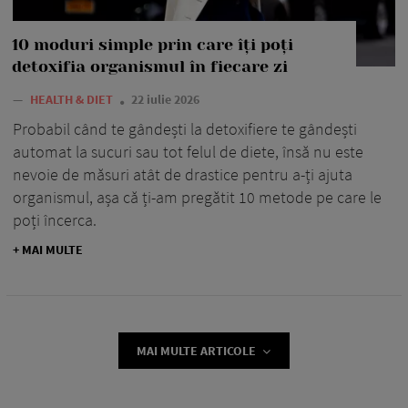
10 moduri simple prin care îți poți
detoxifia organismul în fiecare zi
—
HEALTH & DIET
22 iulie 2026
Probabil când te gândești la detoxifiere te gândești
automat la sucuri sau tot felul de diete, însă nu este
nevoie de măsuri atât de drastice pentru a-ți ajuta
organismul, așa că ți-am pregătit 10 metode pe care le
poți încerca.
+ MAI MULTE
MAI MULTE ARTICOLE