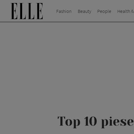
Fashion
Beauty
People
Health &
Top 10 pies