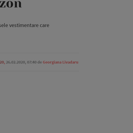
ezon
esele vestimentare care
20
,
26.02.2020, 07:40
de
Georgiana Livadaru