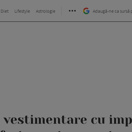
 Diet
Lifestyle
Astrologie
Adaugă-ne ca sursă 
e vestimentare cu imp