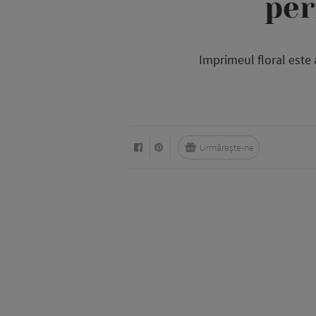
per
Imprimeul floral este 
Urmărește-ne