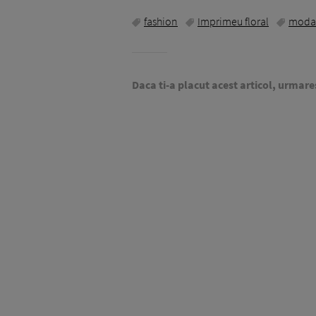
fashion
Imprimeu floral
moda
Daca ti-a placut acest articol, urmare