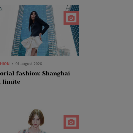
SHION
01 august 2026
torial fashion: Shanghai
 limite