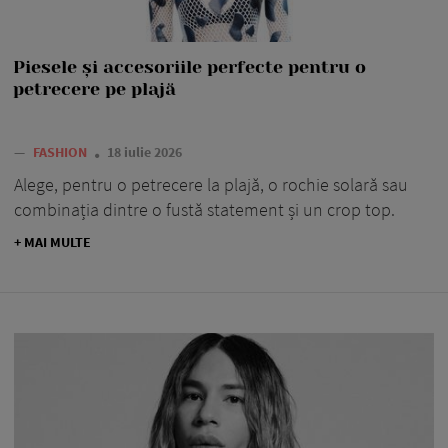
Piesele și accesoriile perfecte pentru o
petrecere pe plajă
—
FASHION
18 iulie 2026
Alege, pentru o petrecere la plajă, o rochie solară sau
combinația dintre o fustă statement și un crop top.
+ MAI MULTE