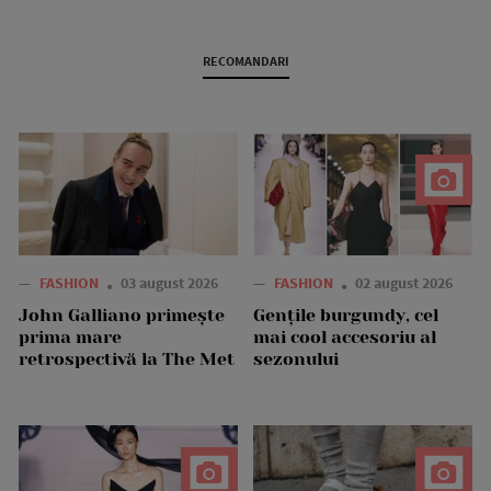
RECOMANDARI
—
FASHION
03 august 2026
—
FASHION
02 august 2026
John Galliano primește
Gențile burgundy, cel
prima mare
mai cool accesoriu al
retrospectivă la The Met
sezonului