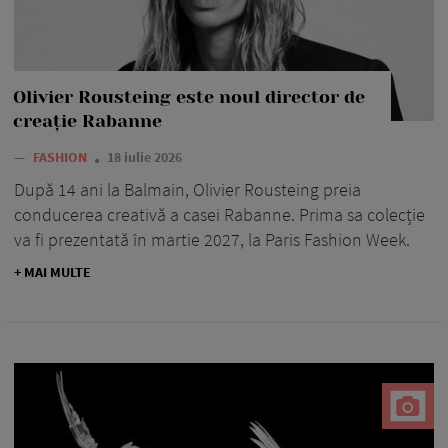
Olivier Rousteing este noul director de
creație Rabanne
—
FASHION
18 iulie 2026
După 14 ani la Balmain, Olivier Rousteing preia
conducerea creativă a casei Rabanne. Prima sa colecție
va fi prezentată în martie 2027, la Paris Fashion Week.
+ MAI MULTE