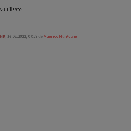
 utilizate.
END
,
26.02.2022, 07:59
de
Maurice Munteanu