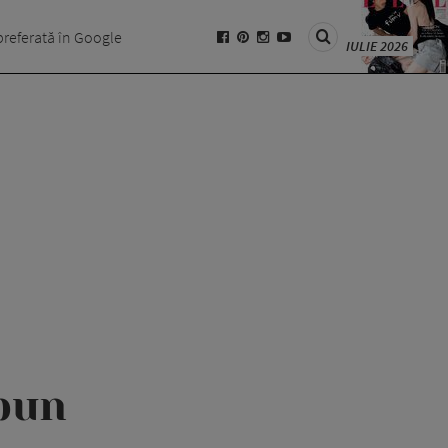
preferată în Google
IULIE 2026
bun