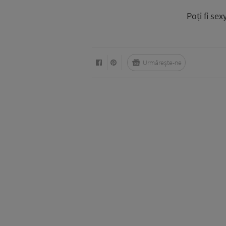
Poți fi se
Urmărește-ne