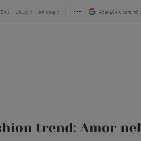
 Diet
Lifestyle
Astrologie
Adaugă-ne ca sursă 
shion trend: Amor ne