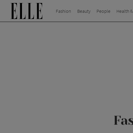
Fashion
Beauty
People
Health &
Fa