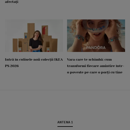
afectați
Intră în culisele noii colecții IKEA
Vara care te schimbă: cum
PS 2026
transformi fiecare amintire într-
o poveste pe care o porți cu tine
ANTENA 1