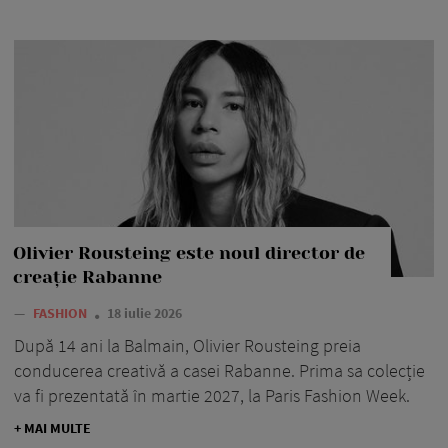
Olivier Rousteing este noul director de
creație Rabanne
—
FASHION
18 iulie 2026
După 14 ani la Balmain, Olivier Rousteing preia
conducerea creativă a casei Rabanne. Prima sa colecție
va fi prezentată în martie 2027, la Paris Fashion Week.
+ MAI MULTE