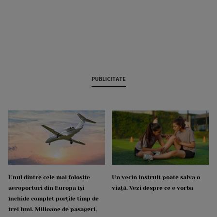
PUBLICITATE
Unul dintre cele mai folosite
Un vecin instruit poate salva o
aeroporturi din Europa își
viață. Vezi despre ce e vorba
închide complet porțile timp de
trei luni. Milioane de pasageri,