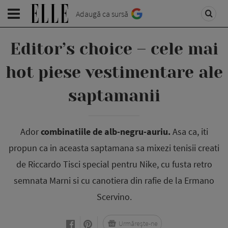
Adaugă ca sursă
Editor’s choice – cele mai
hot piese vestimentare ale
saptamanii
Ador
combinatiile de alb-negru-auriu.
Asa ca, iti
propun ca in aceasta saptamana sa mixezi tenisii creati
de Riccardo Tisci special pentru Nike, cu fusta retro
semnata Marni si cu canotiera din rafie de la Ermano
Scervino.
Urmărește-ne