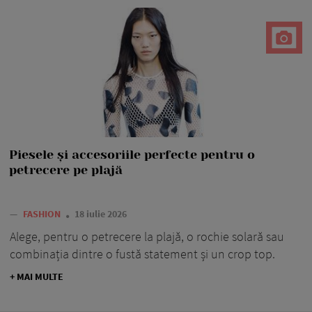
Piesele și accesoriile perfecte pentru o
petrecere pe plajă
—
FASHION
18 iulie 2026
Alege, pentru o petrecere la plajă, o rochie solară sau
combinația dintre o fustă statement și un crop top.
+ MAI MULTE