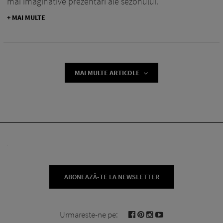
mai imaginative prezentări ale sezonului.
+ MAI MULTE
MAI MULTE ARTICOLE
ABONEAZĂ-TE LA NEWSLETTER
Urmareste-ne pe: