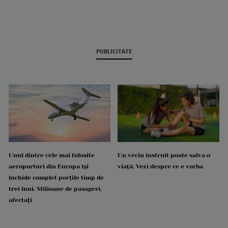
PUBLICITATE
Unul dintre cele mai folosite
Un vecin instruit poate salva o
aeroporturi din Europa își
viață. Vezi despre ce e vorba
închide complet porțile timp de
trei luni. Milioane de pasageri,
afectați