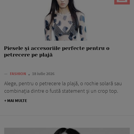
Piesele și accesoriile perfecte pentru o
petrecere pe plajă
—
FASHION
18 iulie 2026
Alege, pentru o petrecere la plajă, o rochie solară sau
combinația dintre o fustă statement și un crop top.
+ MAI MULTE