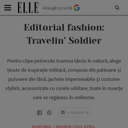
Adaugă ca sursă
Editorial fashion:
Travelin’ Soldier
Pentru clipe petrecute toamna târziu în natură, alege
ținute de inspirație militară, compuse din paltoane și
pulovere din lână, jachete impermeabile și costume
stylish, accesorizate cu curele utilitare, toate în nuanțe
care se regăsesc în uniforme.
Urmărește-ne
HOMEPAGE
/
FASHION
/
ELLE STYLE
,