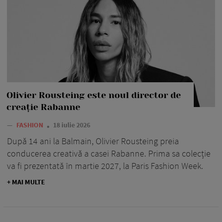
Olivier Rousteing este noul director de
creație Rabanne
—
FASHION
18 iulie 2026
După 14 ani la Balmain, Olivier Rousteing preia
conducerea creativă a casei Rabanne. Prima sa colecție
va fi prezentată în martie 2027, la Paris Fashion Week.
+ MAI MULTE