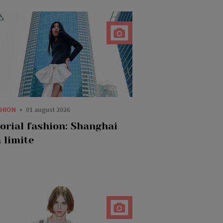
SHION
01 august 2026
torial fashion: Shanghai
 limite