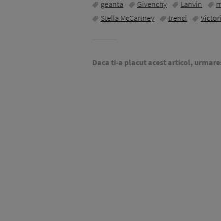
geanta
Givenchy
Lanvin
m
Stella McCartney
trenci
Victor
Daca ti-a placut acest articol, urmare