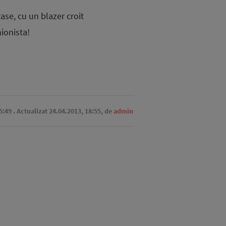
ase, cu un blazer croit
hionista!
5:49
. Actualizat 24.04.2013, 18:55,
de
admin