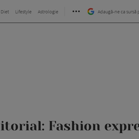
 Diet
Lifestyle
Astrologie
Adaugă-ne ca sursă 
itorial: Fashion expr