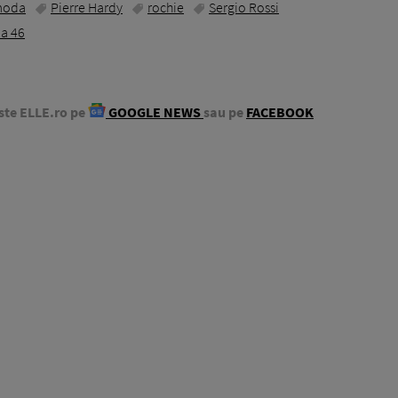
oda
Pierre Hardy
rochie
Sergio Rossi
ia 46
ste ELLE.ro pe
GOOGLE NEWS
sau pe
FACEBOOK