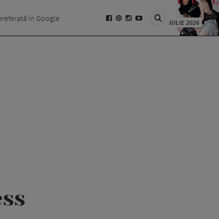
preferată în Google
IULIE 2026
ess