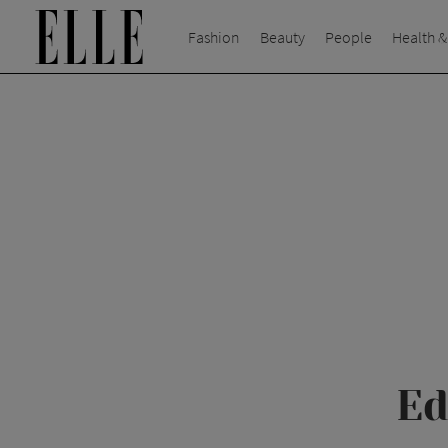
Fashion
Beauty
People
Health &
Ed