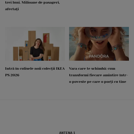
trei luni. Milioane de pasageri,
afectați
Intră în culisele noii colecții IKEA
Vara care te schimbă: cum
PS 2026
transformi fiecare amintire într-
o poveste pe care o porți cu tine
ANTENA 1