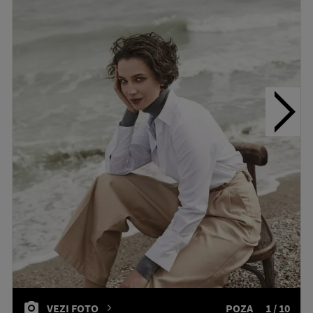
VEZI FOTO
POZA
1 / 10