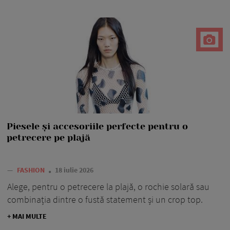
Piesele și accesoriile perfecte pentru o
petrecere pe plajă
—
FASHION
18 iulie 2026
Alege, pentru o petrecere la plajă, o rochie solară sau
combinația dintre o fustă statement și un crop top.
+ MAI MULTE