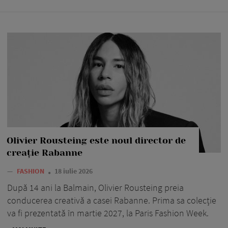
Olivier Rousteing este noul director de
creație Rabanne
—
FASHION
18 iulie 2026
După 14 ani la Balmain, Olivier Rousteing preia
conducerea creativă a casei Rabanne. Prima sa colecție
va fi prezentată în martie 2027, la Paris Fashion Week.