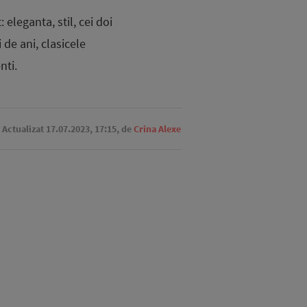
 eleganta, stil, cei doi
 de ani, clasicele
nti.
. Actualizat 17.07.2023, 17:15,
de
Crina Alexe