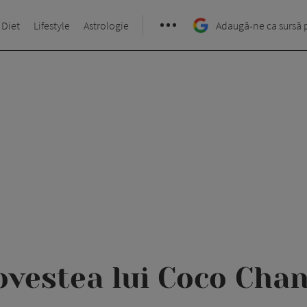
 Diet
Lifestyle
Astrologie
Adaugă-ne ca sursă 
ovestea lui Coco Chan