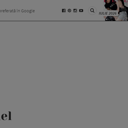
preferată în Google
IULIE 2026
el