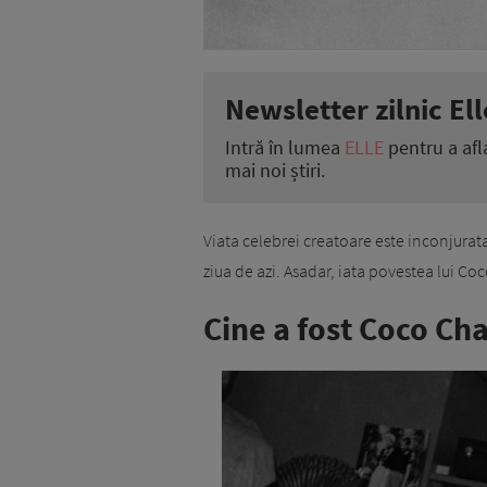
Newsletter zilnic Ell
Intră în lumea
ELLE
pentru a afl
mai noi știri.
Viata celebrei creatoare este inconjurat
ziua de azi. Asadar, iata povestea lui Co
Cine a fost Coco Ch