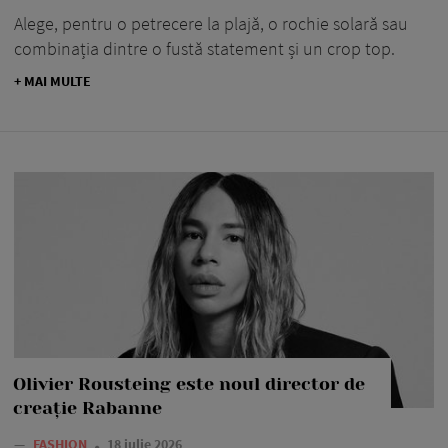
Alege, pentru o petrecere la plajă, o rochie solară sau
combinația dintre o fustă statement și un crop top.
+ MAI MULTE
Olivier Rousteing este noul director de
creație Rabanne
—
FASHION
18 iulie 2026