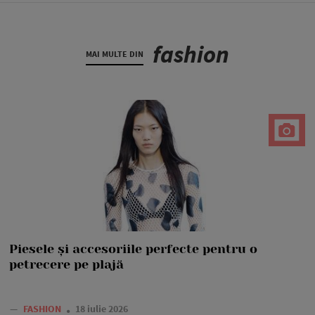
fashion
MAI MULTE DIN
Piesele și accesoriile perfecte pentru o
petrecere pe plajă
—
FASHION
18 iulie 2026