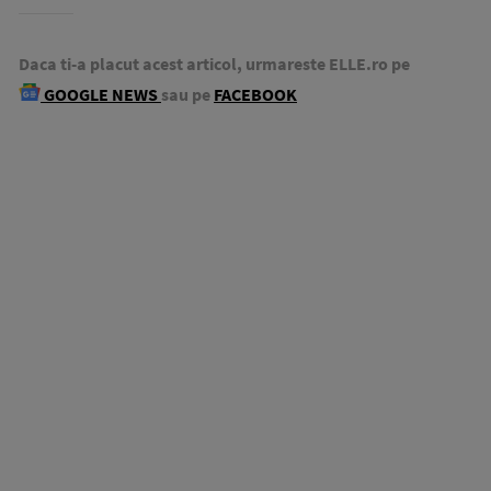
Daca ti-a placut acest articol, urmareste ELLE.ro pe
GOOGLE NEWS
sau pe
FACEBOOK