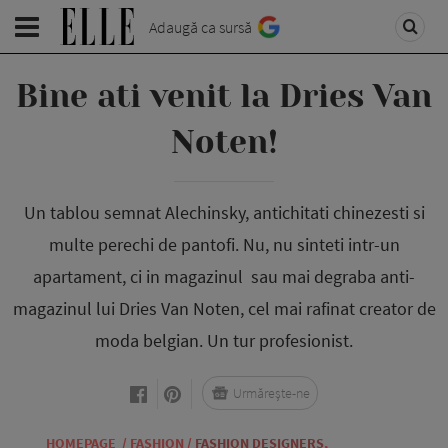
Adaugă ca sursă
Bine ati venit la Dries Van
Noten!
Un tablou semnat Alechinsky, antichitati chinezesti si
multe perechi de pantofi. Nu, nu sinteti intr-un
apartament, ci in magazinul sau mai degraba anti-
magazinul lui Dries Van Noten, cel mai rafinat creator de
moda belgian. Un tur profesionist.
Urmărește-ne
HOMEPAGE
/
FASHION
/
FASHION DESIGNERS
,