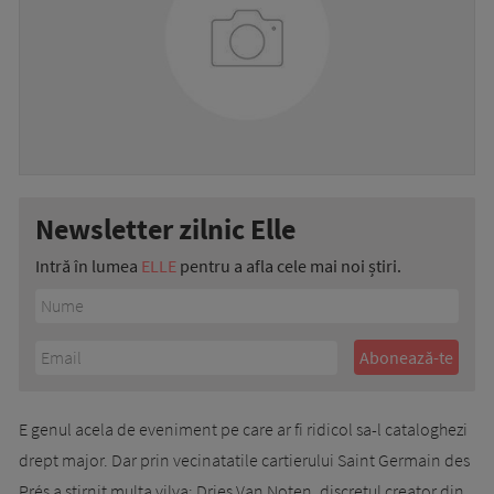
Newsletter zilnic Elle
Intră în lumea
ELLE
pentru a afla cele mai noi știri.
E genul acela de eveniment pe care ar fi ridicol sa-l cataloghezi
drept major. Dar prin vecinatatile cartierului Saint Germain des
Prés a stirnit multa vilva: Dries Van Noten, discretul creator din