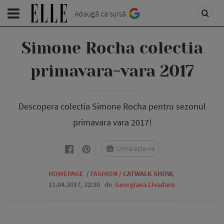
Adaugă ca sursă
Simone Rocha colectia
primavara-vara 2017
Descopera colectia Simone Rocha pentru sezonul
primavara vara 2017!
Urmărește-ne
HOMEPAGE
/
FASHION
/
CATWALK SHOW
,
11.04.2017, 22:30
de
Georgiana Livadaru