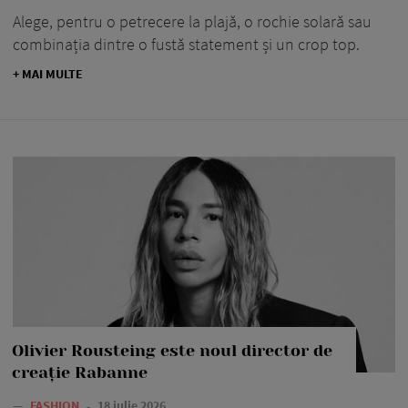
Alege, pentru o petrecere la plajă, o rochie solară sau
combinația dintre o fustă statement și un crop top.
+ MAI MULTE
Olivier Rousteing este noul director de
creație Rabanne
—
FASHION
18 iulie 2026