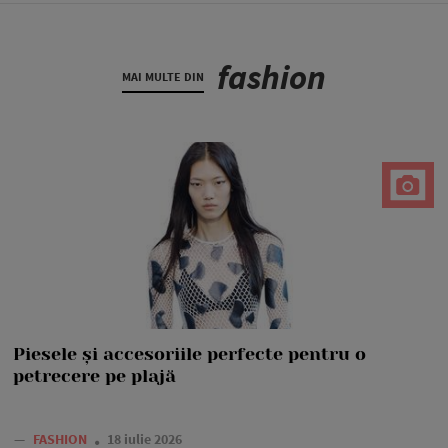
fashion
MAI MULTE DIN
Piesele și accesoriile perfecte pentru o
petrecere pe plajă
—
FASHION
18 iulie 2026