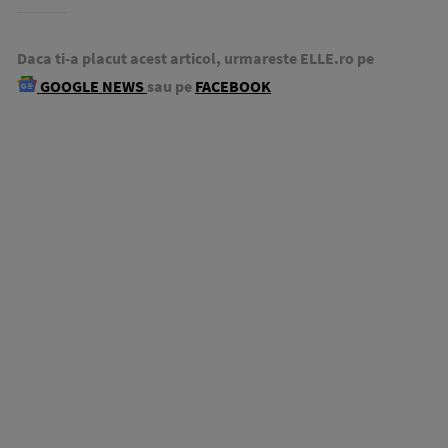
Daca ti-a placut acest articol, urmareste ELLE.ro pe
GOOGLE NEWS
sau pe
FACEBOOK