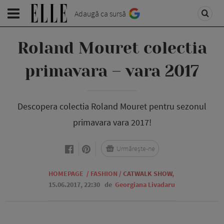
Adaugă ca sursă
Roland Mouret colectia
primavara – vara 2017
Descopera colectia Roland Mouret pentru sezonul
primavara vara 2017!
Urmărește-ne
HOMEPAGE
/
FASHION
/
CATWALK SHOW
,
15.06.2017, 22:30
de
Georgiana Livadaru