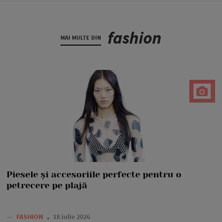
fashion
MAI MULTE DIN
Piesele și accesoriile perfecte pentru o
petrecere pe plajă
—
FASHION
18 iulie 2026