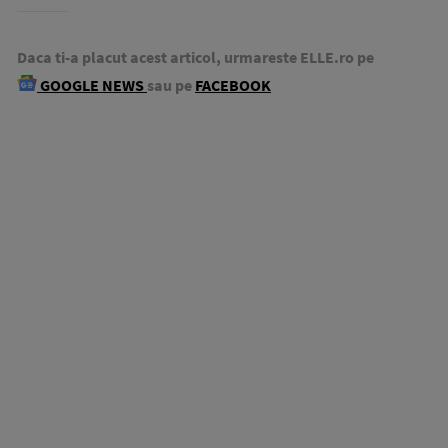
Daca ti-a placut acest articol, urmareste ELLE.ro pe
GOOGLE NEWS
sau pe
FACEBOOK