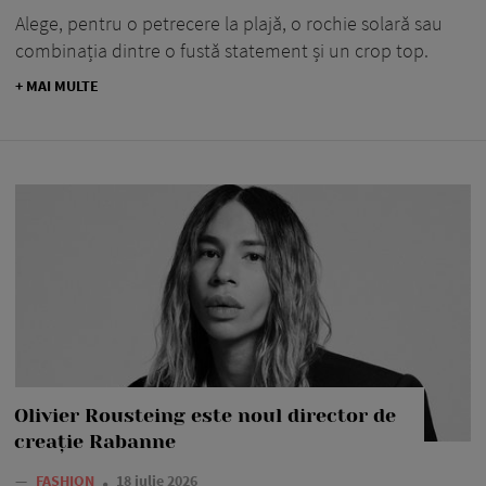
Alege, pentru o petrecere la plajă, o rochie solară sau
combinația dintre o fustă statement și un crop top.
+ MAI MULTE
Olivier Rousteing este noul director de
creație Rabanne
—
FASHION
18 iulie 2026