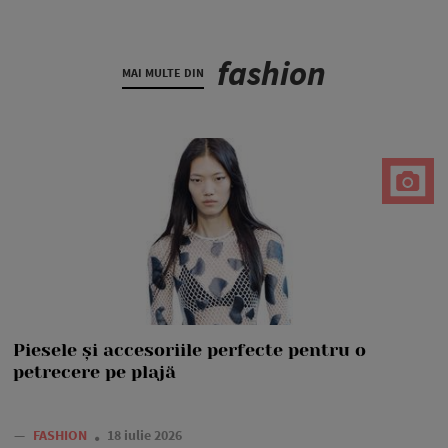
fashion
MAI MULTE DIN
Piesele și accesoriile perfecte pentru o
petrecere pe plajă
—
FASHION
18 iulie 2026