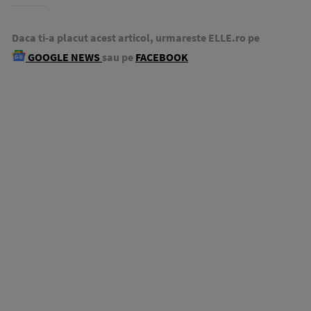
Daca ti-a placut acest articol, urmareste ELLE.ro pe
GOOGLE NEWS
sau pe
FACEBOOK