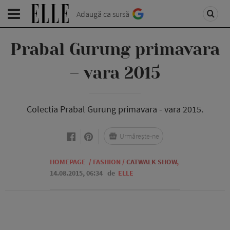
Adaugă ca sursă
Prabal Gurung primavara
– vara 2015
Colectia Prabal Gurung primavara - vara 2015.
Urmărește-ne
HOMEPAGE
/
FASHION
/
CATWALK SHOW
,
14.08.2015, 06:34
de
ELLE