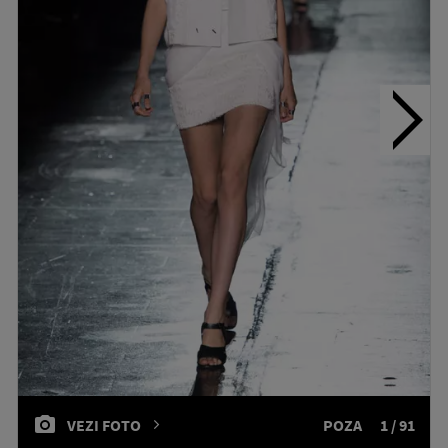
VEZI FOTO
POZA
1 / 91