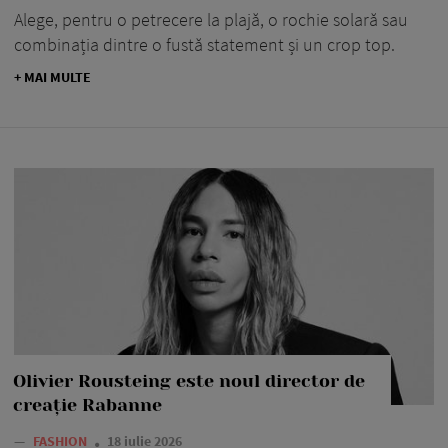
Alege, pentru o petrecere la plajă, o rochie solară sau
combinația dintre o fustă statement și un crop top.
+ MAI MULTE
Olivier Rousteing este noul director de
creație Rabanne
—
FASHION
18 iulie 2026