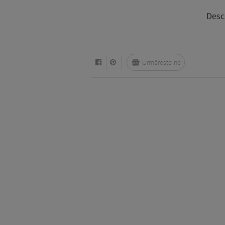
Desc
Urmărește-ne