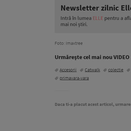
Newsletter zilnic Ell
Intră în lumea
ELLE
pentru a afl
mai noi știri.
Foto: Imaxtree
Urmăreşte cel mai nou VIDEO i
Accesorii
Catwalk
colectie
primavara-vara
Daca ti-a placut acest articol, urmare