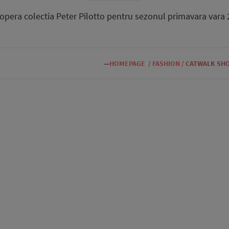
opera colectia Peter Pilotto pentru sezonul primavara vara 
—
HOMEPAGE
/
FASHION
/
CATWALK SH