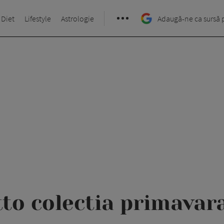
 Diet
Lifestyle
Astrologie
Adaugă-ne ca sursă 
tto colectia primavar