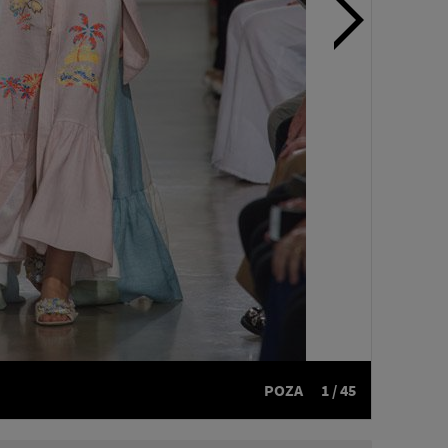
POZA
1 / 45