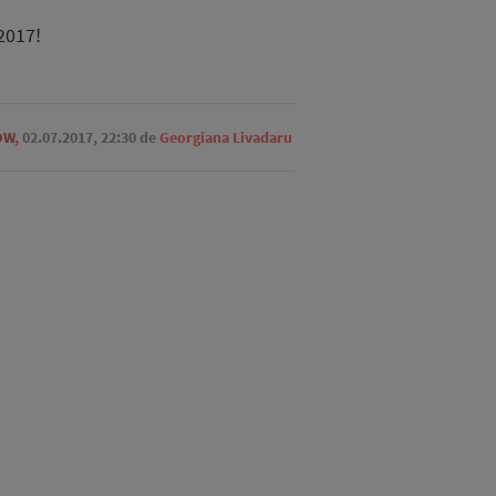
2017!
OW
,
02.07.2017, 22:30
de
Georgiana Livadaru