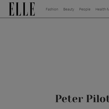
Fashion
Beauty
People
Health &
Peter Pilo