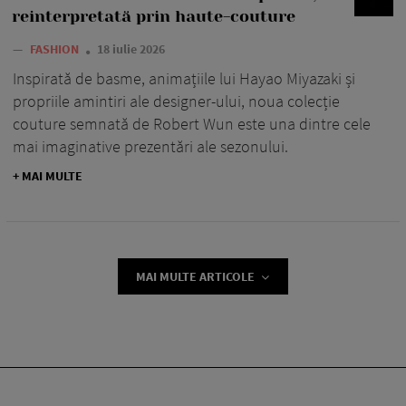
reinterpretată prin haute-couture
—
FASHION
18 iulie 2026
Inspirată de basme, animațiile lui Hayao Miyazaki și
propriile amintiri ale designer-ului, noua colecție
couture semnată de Robert Wun este una dintre cele
mai imaginative prezentări ale sezonului.
+ MAI MULTE
MAI MULTE ARTICOLE