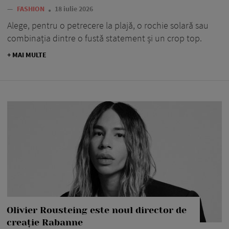
—
FASHION
18 iulie 2026
Alege, pentru o petrecere la plajă, o rochie solară sau
combinația dintre o fustă statement și un crop top.
+ MAI MULTE
Olivier Rousteing este noul director de
creație Rabanne