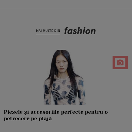
fashion
MAI MULTE DIN
Piesele și accesoriile perfecte pentru o
petrecere pe plajă