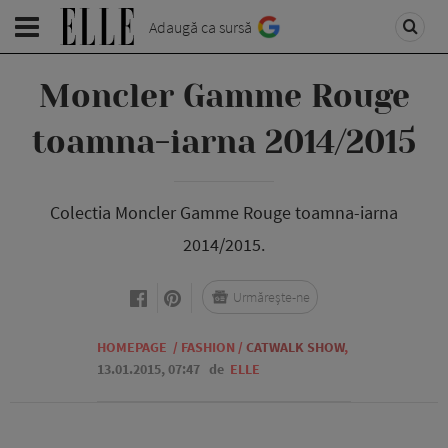
Adaugă ca sursă
Moncler Gamme Rouge
toamna-iarna 2014/2015
Colectia Moncler Gamme Rouge toamna-iarna
2014/2015.
Urmărește-ne
HOMEPAGE
/
FASHION
/
CATWALK SHOW
,
13.01.2015, 07:47
de
ELLE