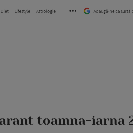
 Diet
Lifestyle
Astrologie
Adaugă-ne ca sursă 
arant toamna-iarna 