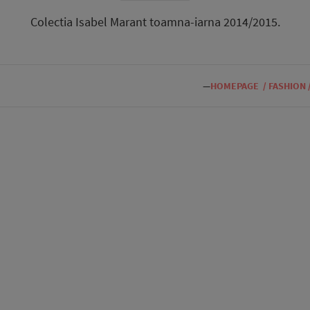
Colectia Isabel Marant toamna-iarna 2014/2015.
—
HOMEPAGE
/
FASHION