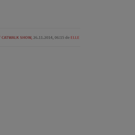
/
CATWALK SHOW
,
26.11.2014, 06:15
de
ELLE