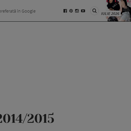
preferată în Google
IULIE 2026
2014/2015