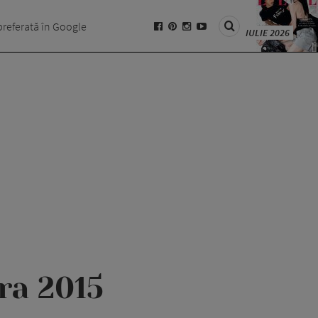
preferată în Google
IULIE 2026
ra 2015