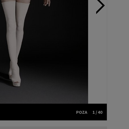
POZA
1 / 40