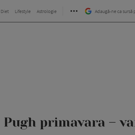
 Diet
Lifestyle
Astrologie
Adaugă-ne ca sursă 
 Pugh primavara – va