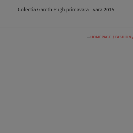
Colectia Gareth Pugh primavara - vara 2015.
—
HOMEPAGE
/
FASHION