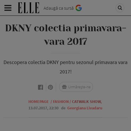
Adaugă ca sursă
DKNY colectia primavara-
vara 2017
Descopera colectia DKNY pentru sezonul primavara vara
2017!
Urmărește-ne
HOMEPAGE
/
FASHION
/
CATWALK SHOW
,
13.07.2017, 22:30
de
Georgiana Livadaru