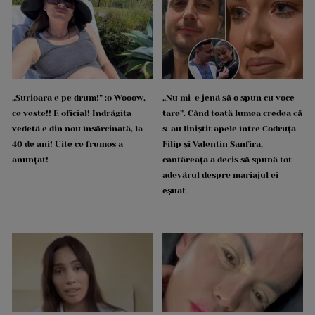
„Surioara e pe drum!” :o Wooow,
„Nu mi-e jenă să o spun cu voce
ce veste!! E oficial! Îndrăgita
tare”. Când toată lumea credea că
vedetă e din nou însărcinată, la
s-au liniștit apele între Codruța
40 de ani! Uite ce frumos a
Filip și Valentin Sanfira,
anunțat!
cântăreața a decis să spună tot
adevărul despre mariajul ei
eșuat