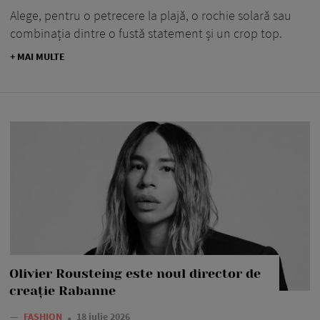
Alege, pentru o petrecere la plajă, o rochie solară sau
combinația dintre o fustă statement și un crop top.
+ MAI MULTE
Olivier Rousteing este noul director de
creație Rabanne
—
FASHION
18 iulie 2026