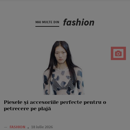
fashion
MAI MULTE DIN
Piesele și accesoriile perfecte pentru o
petrecere pe plajă
—
FASHION
18 iulie 2026