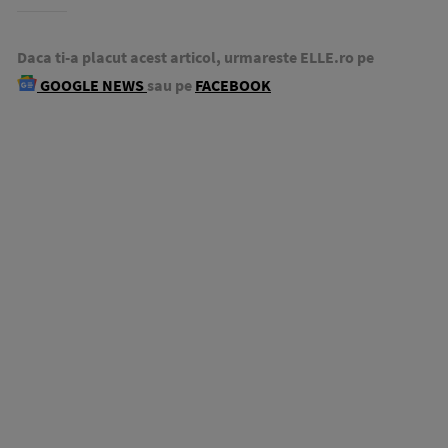
Daca ti-a placut acest articol, urmareste ELLE.ro pe
GOOGLE NEWS
sau pe
FACEBOOK