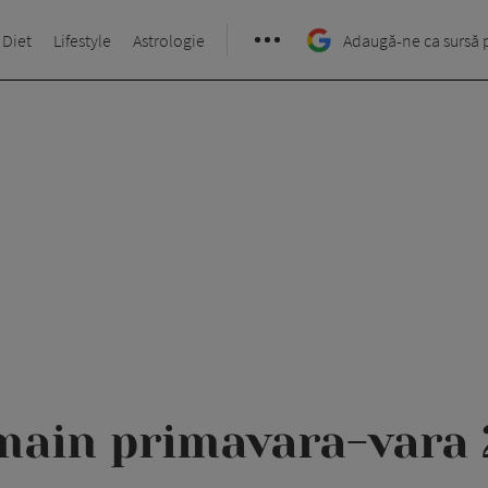
 Diet
Lifestyle
Astrologie
Adaugă-ne ca sursă 
main primavara-vara 