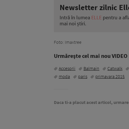
Newsletter zilnic Ell
Intră în lumea
ELLE
pentru a afl
mai noi știri.
Foto: Imaxtree
Urmăreşte cel mai nou VIDEO i
Accesorii
Balmain
Catwalk
moda
paris
primavara 2015
Daca ti-a placut acest articol, urmare