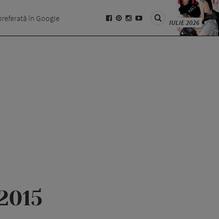
preferată în Google
IULIE 2026
2015