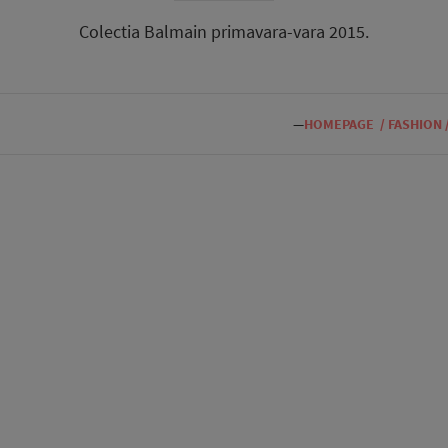
Colectia Balmain primavara-vara 2015.
—
HOMEPAGE
/
FASHION