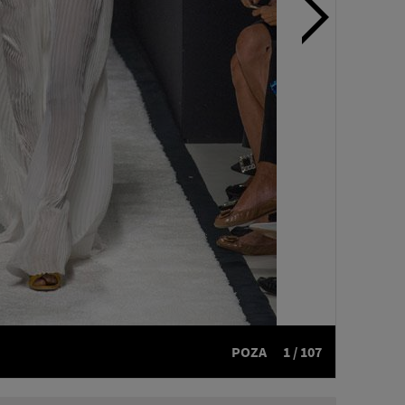
POZA
1 / 107