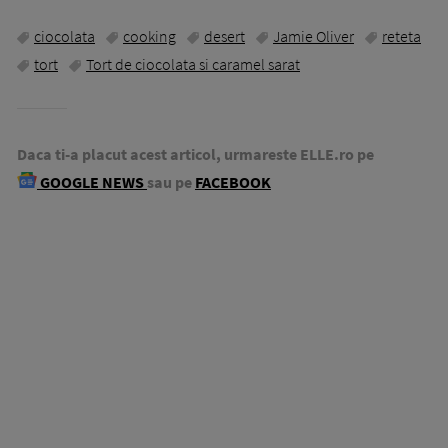
ciocolata
cooking
desert
Jamie Oliver
reteta
tort
Tort de ciocolata si caramel sarat
Daca ti-a placut acest articol, urmareste ELLE.ro pe
GOOGLE NEWS
sau pe
FACEBOOK