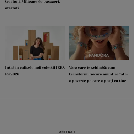
trei luni. Milioane de pasageri,
afectați
Intră în culisele noii colecții IKEA
Vara care te schimbă: cum
PS 2026
transformi fiecare amintire într-
o poveste pe care o porți cu tine
ANTENA 1