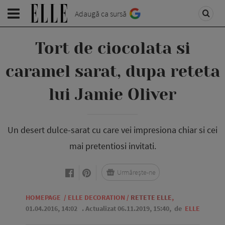
Adaugă ca sursă
Tort de ciocolata si
caramel sarat, dupa reteta
lui Jamie Oliver
Un desert dulce-sarat cu care vei impresiona chiar si cei
mai pretentiosi invitati.
Urmărește-ne
HOMEPAGE
/
ELLE DECORATION
/
RETETE ELLE
,
01.04.2016, 14:02
. Actualizat 06.11.2019, 15:40,
de
ELLE