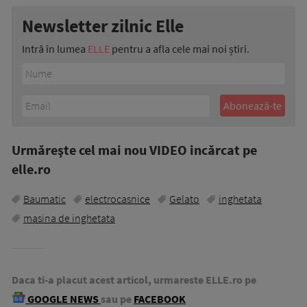
Newsletter zilnic Elle
Intră în lumea
ELLE
pentru a afla cele mai noi știri.
Urmăreşte cel mai nou VIDEO incărcat pe
elle.ro
Baumatic
electrocasnice
Gelato
inghetata
masina de inghetata
Daca ti-a placut acest articol, urmareste ELLE.ro pe
GOOGLE NEWS
sau pe
FACEBOOK