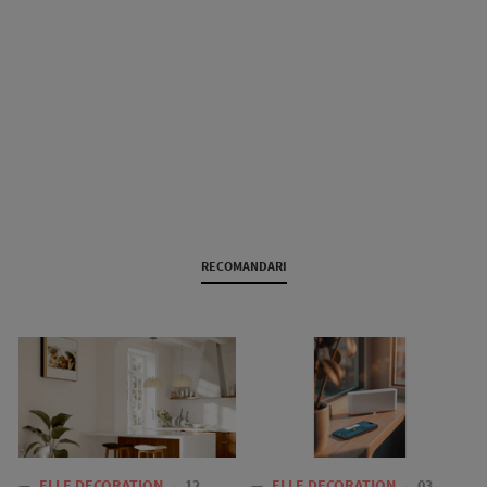
RECOMANDARI
—
ELLE DECORATION
12
—
ELLE DECORATION
03