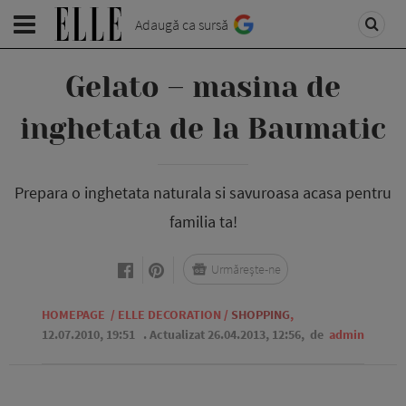
Adaugă ca sursă
Gelato – masina de
inghetata de la Baumatic
Prepara o inghetata naturala si savuroasa acasa pentru
familia ta!
Urmărește-ne
HOMEPAGE
/
ELLE DECORATION
/
SHOPPING
,
12.07.2010, 19:51
. Actualizat 26.04.2013, 12:56,
de
admin