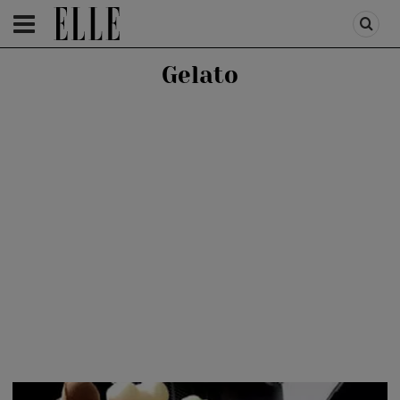
HOMEPAGE
/
ELLE DECORATION
/
SHOPPING
Gelato