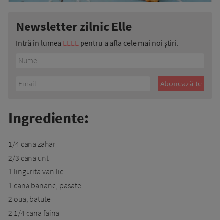
Newsletter zilnic Elle
Intră în lumea
ELLE
pentru a afla cele mai noi știri.
Ingrediente:
1/4 cana zahar
2/3 cana unt
1 lingurita vanilie
1 cana banane, pasate
2 oua, batute
2 1/4 cana faina