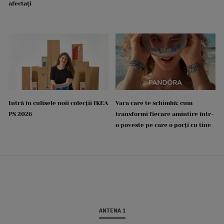
afectați
Intră în culisele noii colecții IKEA
Vara care te schimbă: cum
PS 2026
transformi fiecare amintire într-
o poveste pe care o porți cu tine
ANTENA 1