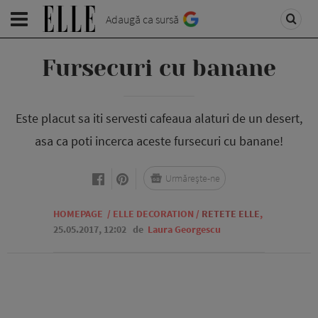
Adaugă ca sursă
Fursecuri cu banane
Este placut sa iti servesti cafeaua alaturi de un desert,
asa ca poti incerca aceste fursecuri cu banane!
Urmărește-ne
HOMEPAGE
/
ELLE DECORATION
/
RETETE ELLE
,
25.05.2017, 12:02
de
Laura Georgescu