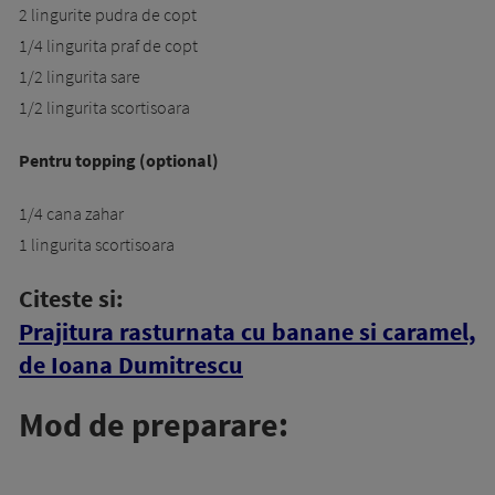
2 lingurite pudra de copt
1/4 lingurita praf de copt
1/2 lingurita sare
1/2 lingurita scortisoara
Pentru topping (optional)
1/4 cana zahar
1 lingurita scortisoara
Citeste si:
Prajitura rasturnata cu banane si caramel,
de Ioana Dumitrescu
Mod de preparare: