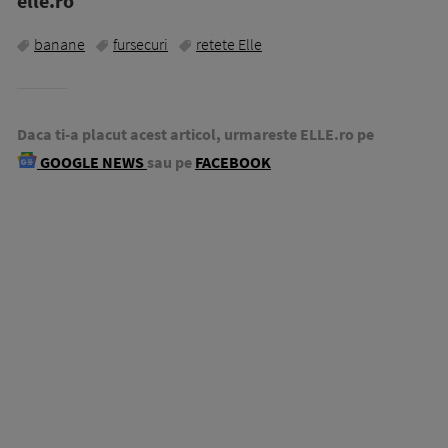
elle.ro
banane
fursecuri
retete Elle
Daca ti-a placut acest articol, urmareste ELLE.ro pe
GOOGLE NEWS
sau pe
FACEBOOK