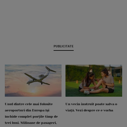
PUBLICITATE
Unul dintre cele mai folosite
Un vecin instruit poate salva o
aeroporturi din Europa își
viață. Vezi despre ce e vorba
închide complet porțile timp de
trei luni. Milioane de pasageri,