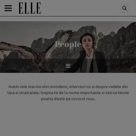
HOMEPAGE
/
PEOPLE
/
STIRI VEDETE
People
Avem cele mai noi stiri mondene, interviuri cu si despre vedete din
tara si strainatate. Inspira-te de la nume importante si vezi ce tinute
poarta divele pe covorul rosu.