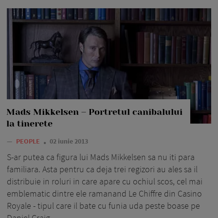
Mads Mikkelsen – Portretul canibalului
la tinerete
—
PEOPLE
02 iunie 2013
S-ar putea ca figura lui Mads Mikkelsen sa nu iti para
familiara. Asta pentru ca deja trei regizori au ales sa il
distribuie in roluri in care apare cu ochiul scos, cel mai
emblematic dintre ele ramanand Le Chiffre din Casino
Royale - tipul care il bate cu funia uda peste boase pe
Daniel Craig.