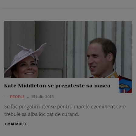
Kate Middleton se pregateste sa nasca
—
PEOPLE
15 iulie 2013
Se fac pregatiri intense pentru marele eveniment care
trebuie sa aiba loc cat de curand.
+ MAI MULTE