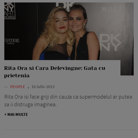
Rita Ora si Cara Delevingne: Gata cu
prietenia
—
PEOPLE
16 iulie 2013
Rita Ora isi face griji din cauza ca supermodelul ar putea
sa ii distruga imaginea.
+ MAI MULTE