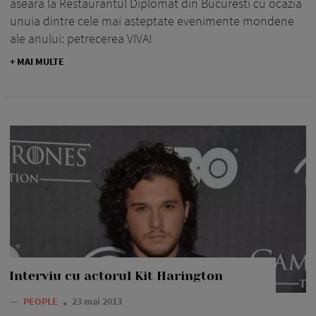
aseara la Restaurantul Diplomat din Bucuresti cu ocazia
unuia dintre cele mai asteptate evenimente mondene
ale anului: petrecerea VIVA!
+ MAI MULTE
Interviu cu actorul Kit Harington
—
PEOPLE
23 mai 2013