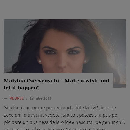
Malvina Cservenschi – Make a wish and
let it happen!
—
PEOPLE
17 iulie 2013
Si-a facut un nume prezentand stirile la TVR timp de
zece ani, a devenit vedeta fara sa epateze si a pus pe
picioare un business de la o idee nascuta „pe genunchi“.
Am stat de vorba cu Malvina Cservenschi despre