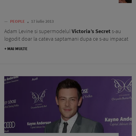
—
PEOPLE
17 iulie 2013
Adam Levine si supermodelul
Victoria’s Secret
s-au
logodit doar la cateva saptamani dupa ce s-au impacat
+ MAI MULTE