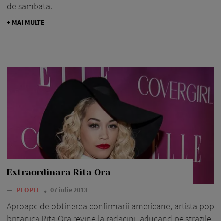
de sambata.
+ MAI MULTE
Extraordinara Rita Ora
—
PEOPLE
07 iulie 2013
Aproape de obtinerea confirmarii americane, artista pop
britanica Rita Ora revine la radacini, aducand pe strazile