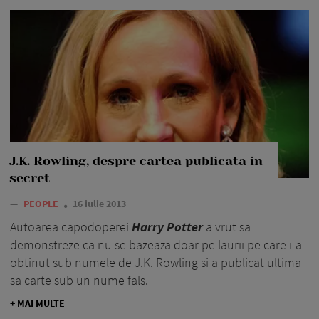
J.K. Rowling, despre cartea publicata in
secret
—
PEOPLE
16 iulie 2013
Autoarea capodoperei
Harry Potter
a vrut sa
demonstreze ca nu se bazeaza doar pe laurii pe care i-a
obtinut sub numele de J.K. Rowling si a publicat ultima
sa carte sub un nume fals.
+ MAI MULTE