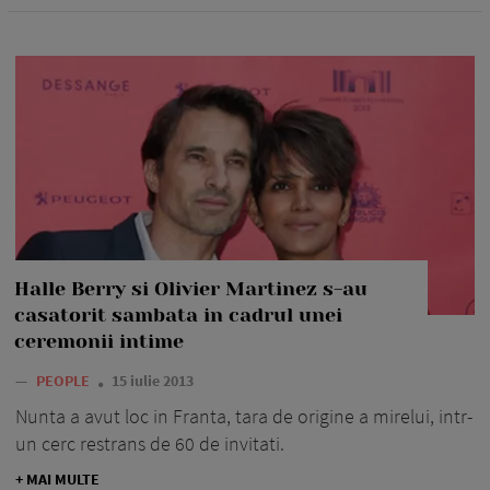
Halle Berry si Olivier Martinez s-au
casatorit sambata in cadrul unei
ceremonii intime
—
PEOPLE
15 iulie 2013
Nunta a avut loc in Franta, tara de origine a mirelui, intr-
un cerc restrans de 60 de invitati.
+ MAI MULTE