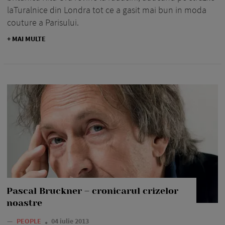
laTuralnice din Londra tot ce a gasit mai bun in moda
couture a Parisului.
+ MAI MULTE
Pascal Bruckner – cronicarul crizelor
noastre
—
PEOPLE
04 iulie 2013