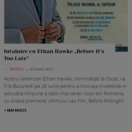
Intalnire cu Ethan Hawke „Before It’s
Too Late”
—
PEOPLE
03 iunie 2013
Actorul american Ethan Hawke, nominalizat la Oscar, va
fi la Bucuresti pe 26 iunie pentru a incuraja investitiile in
educatia timpurie a celor mai saraci copii din Romania,
cu ocazia premierei ultimului sau film, Before Midnight.
+ MAI MULTE