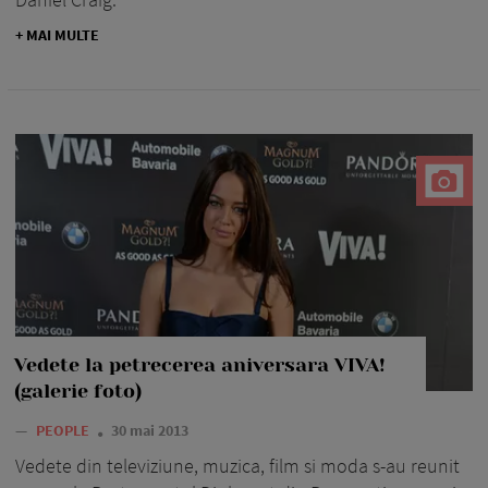
+ MAI MULTE
Vedete la petrecerea aniversara VIVA!
(galerie foto)
—
PEOPLE
30 mai 2013
Vedete din televiziune, muzica, film si moda s-au reunit