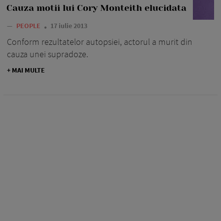
Cauza motii lui Cory Monteith elucidata
—
PEOPLE
17 iulie 2013
Conform rezultatelor autopsiei, actorul a murit din
cauza unei supradoze.
+ MAI MULTE