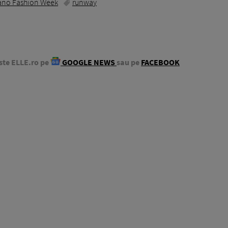
ano Fashion Week
runway
ste ELLE.ro pe
GOOGLE NEWS
sau pe
FACEBOOK