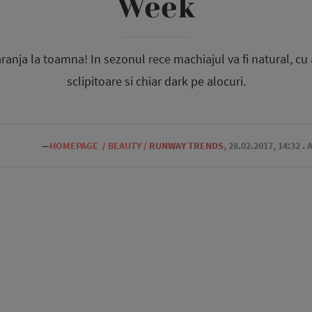
Week
ranja la toamna! In sezonul rece machiajul va fi natural, cu
sclipitoare si chiar dark pe alocuri.
—
HOMEPAGE
/
BEAUTY
/
RUNWAY TRENDS
,
28.02.2017, 14:32
. 