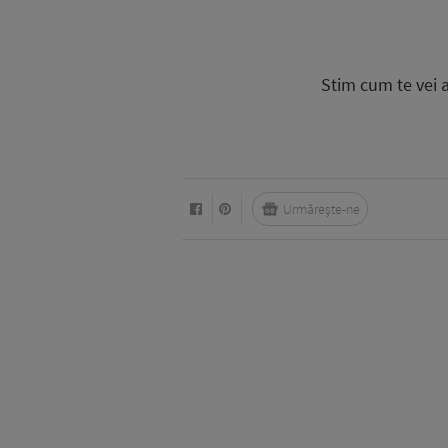
Stim cum te vei a
Urmărește-ne