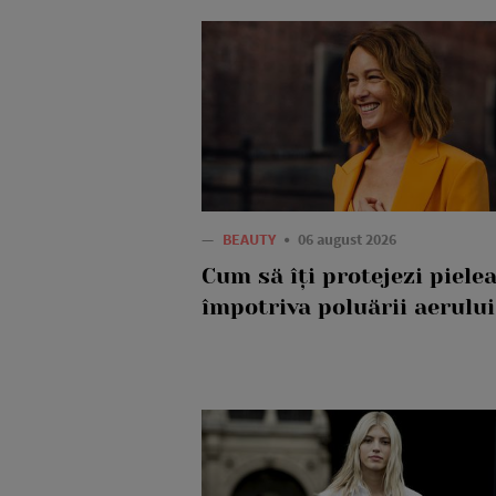
—
BEAUTY
06 august 2026
Cum să îți protejezi piele
împotriva poluării aerului