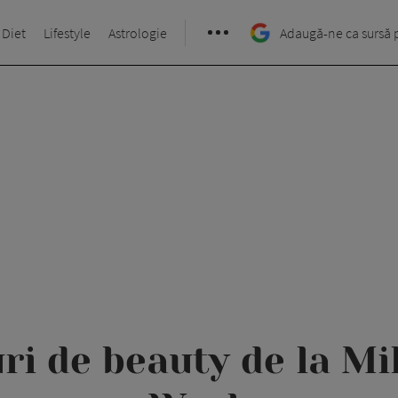
 Diet
Lifestyle
Astrologie
Adaugă-ne ca sursă 
ri de beauty de la M