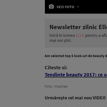
VEZI FOTO
Newsletter zilnic Ell
Intră în lumea
ELLE
pentru a afl
mai noi știri.
Am selectat top 5 look-uri de beauty 
Citeste si:
Tendinte beauty 2017: ce s
Foto: Imaxtree
Urmăreşte cel mai nou VIDEO i