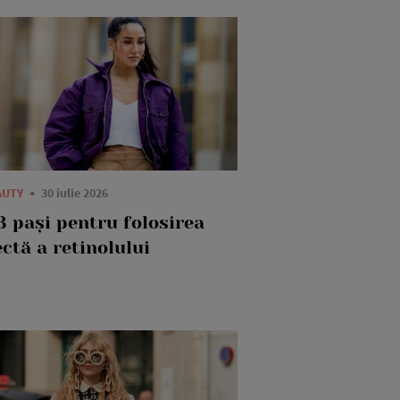
AUTY
30 iulie 2026
3 pași pentru folosirea
ctă a retinolului