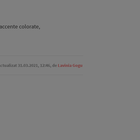
 accente colorate,
Actualizat 31.03.2021, 12:46,
de
Lavinia Gogu