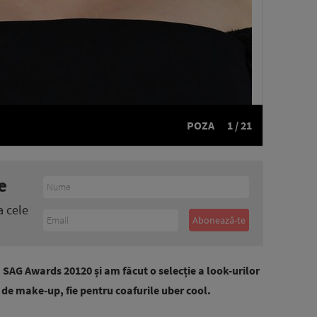
POZA
1 / 21
e
a cele
 SAG Awards 20120 și am făcut o selecție a look-urilor
 de make-up, fie pentru coafurile uber cool.