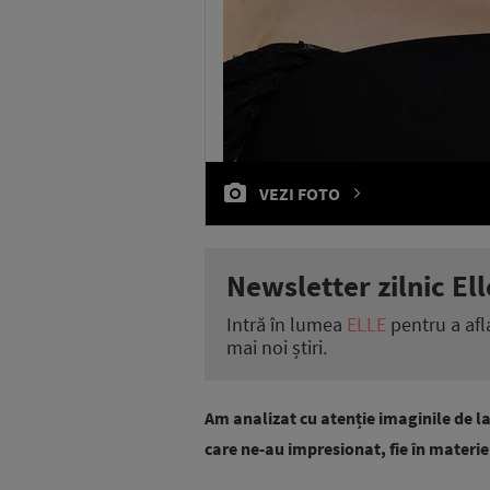
VEZI FOTO
Newsletter zilnic Ell
Intră în lumea
ELLE
pentru a afl
mai noi știri.
Am analizat cu atenție imaginile de la
care ne-au impresionat, fie în materie