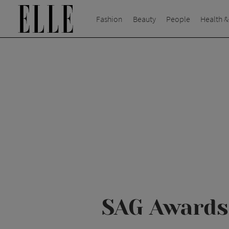
Fashion
Beauty
People
Health &
SAG Awards 