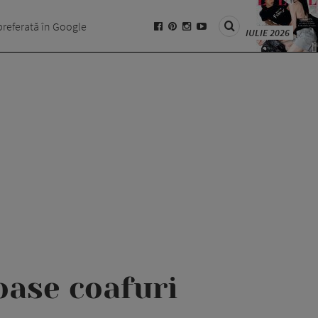
preferată în Google
IULIE 2026
oase coafuri