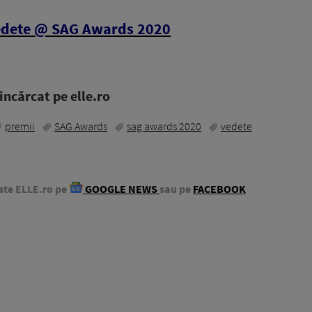
vedete @ SAG Awards 2020
ncărcat pe elle.ro
premii
SAG Awards
sag awards 2020
vedete
ste ELLE.ro pe
GOOGLE NEWS
sau pe
FACEBOOK