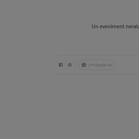
Un eveniment nerata
Urmărește-ne