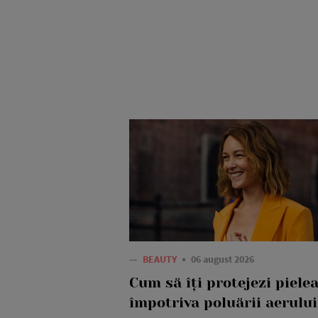
—
BEAUTY
06 august 2026
Cum să îți protejezi piele
împotriva poluării aerului