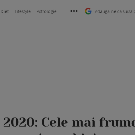
 Diet
Lifestyle
Astrologie
Adaugă-ne ca sursă 
2020: Cele mai frum