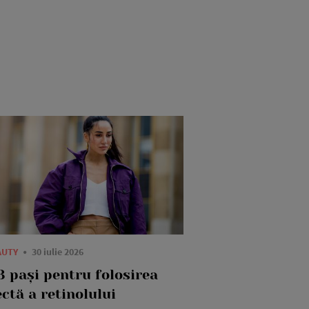
AUTY
30 iulie 2026
3 pași pentru folosirea
ctă a retinolului