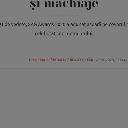
și machiaje
t de vedete, SAG Awards 2020 a adunat aseară pe covorul r
celebrități ale momentului.
—
HOMEPAGE
/
BEAUTY
/
BEAUTY STAR
,
20.01.2020, 11:33
.