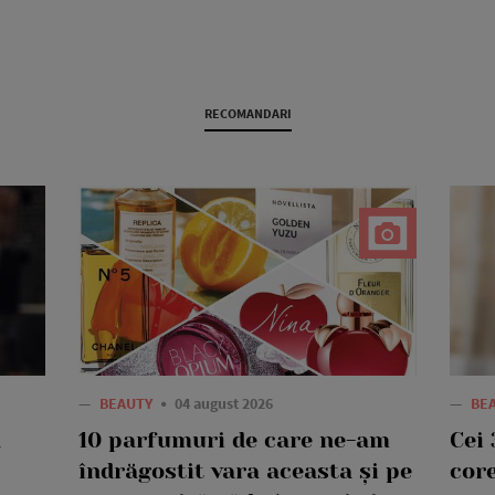
RECOMANDARI
—
BEAUTY
04 august 2026
—
BE
a
10 parfumuri de care ne-am
Cei 
îndrăgostit vara aceasta și pe
core