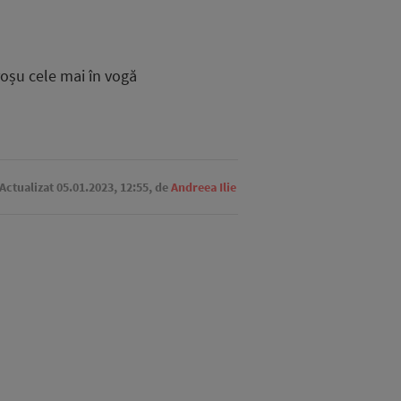
oșu cele mai în vogă
 Actualizat 05.01.2023, 12:55,
de
Andreea Ilie