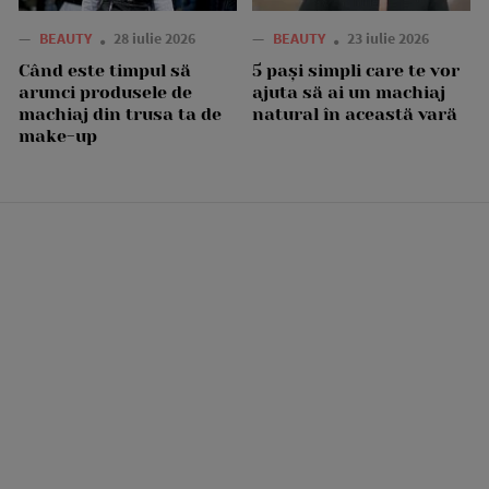
—
BEAUTY
28 iulie 2026
—
BEAUTY
23 iulie 2026
Când este timpul să
5 pași simpli care te vor
arunci produsele de
ajuta să ai un machiaj
machiaj din trusa ta de
natural în această vară
make-up