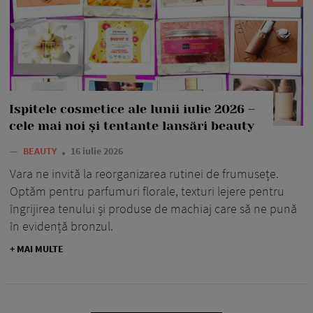
Ispitele cosmetice ale lunii iulie 2026 –
cele mai noi și tentante lansări beauty
—
BEAUTY
16 iulie 2026
Vara ne invită la reorganizarea rutinei de frumusețe.
Optăm pentru parfumuri florale, texturi lejere pentru
îngrijirea tenului și produse de machiaj care să ne pună
în evidență bronzul.
+ MAI MULTE