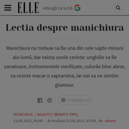
Adaugă ca sursă
Lectia despre manichiura
Manichiura nu trebuie sa fie una din cele sapte minuni
ale lumii, dar exista unele cerinte: unghiile sa fie
sanatoase, instrumentele sterilizate, culorile bine alese,
sa reziste macar o saptamina, iar noi sa ne simtim
glamour.
Urmărește-ne
HOMEPAGE
/
BEAUTY
/
BEAUTY TIPS
,
13.06.2013, 06:40
. Actualizat 13.06.2013, 07:04,
de
admin