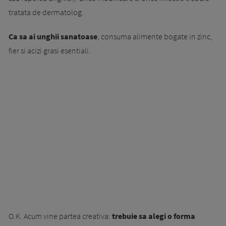
tratata de dermatolog.
Ca sa ai unghii sanatoase
, consuma alimente bogate in zinc,
fier si acizi grasi esentiali.
O.K. Acum vine partea creativa:
trebuie sa alegi o forma