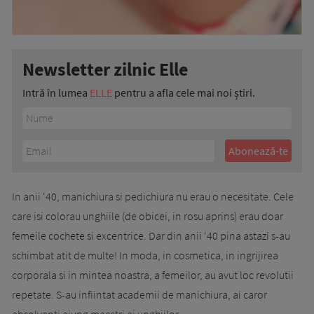
Newsletter zilnic Elle
Intră în lumea
ELLE
pentru a afla cele mai noi știri.
In anii ‘40, manichiura si pedichiura nu erau o necesitate. Cele
care isi colorau unghiile (de obicei, in rosu aprins) erau doar
femeile cochete si excentrice. Dar din anii ‘40 pina astazi s-au
schimbat atit de multe! In moda, in cosmetica, in ingrijirea
corporala si in mintea noastra, a femeilor, au avut loc revolutii
repetate. S-au infiintat academii de manichiura, ai caror