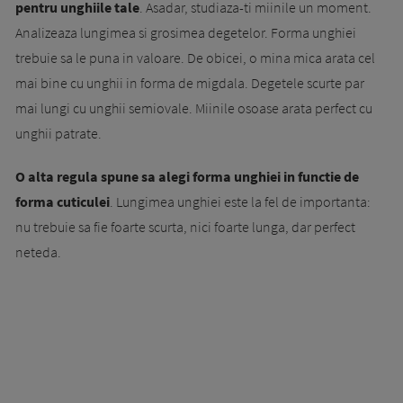
pentru unghiile tale
. Asadar, studiaza-ti miinile un moment.
Analizeaza lungimea si grosimea degetelor. Forma unghiei
trebuie sa le puna in valoare. De obicei, o mina mica arata cel
mai bine cu unghii in forma de migdala. Degetele scurte par
mai lungi cu unghii semiovale. Miinile osoase arata perfect cu
unghii patrate.
O alta regula spune sa alegi forma unghiei in functie de
forma cuticulei
. Lungimea unghiei este la fel de importanta:
nu trebuie sa fie foarte scurta, nici foarte lunga, dar perfect
neteda.