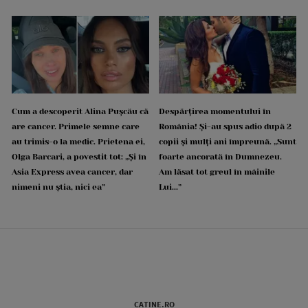
Cum a descoperit Alina Pușcău că
Despărțirea momentului în
are cancer. Primele semne care
România! Și-au spus adio după 2
au trimis-o la medic. Prietena ei,
copii și mulți ani împreună. „Sunt
Olga Barcari, a povestit tot: „Și în
foarte ancorată în Dumnezeu.
Asia Express avea cancer, dar
Am lăsat tot greul în mâinile
nimeni nu știa, nici ea”
Lui...”
CATINE.RO