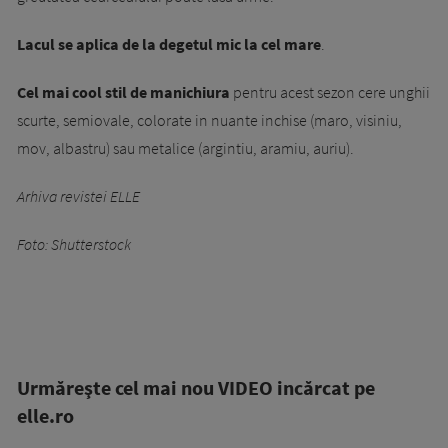
Lacul se aplica de la degetul mic la cel mare
.
Cel mai cool stil de manichiura
pentru acest sezon cere unghii
scurte, semiovale, colorate in nuante inchise (maro, visiniu,
mov, albastru) sau metalice (argintiu, aramiu, auriu).
Arhiva revistei ELLE
Foto: Shutterstock
Urmăreşte cel mai nou VIDEO incărcat pe
elle.ro