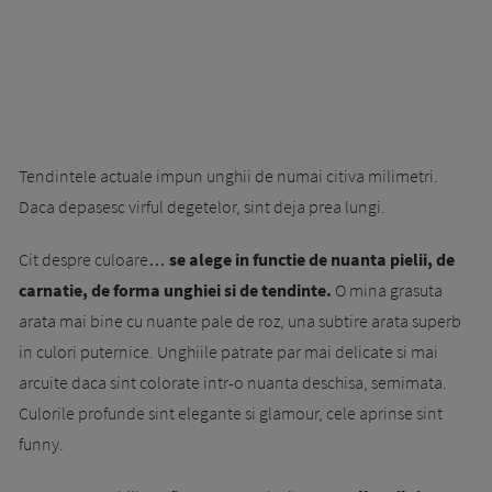
Tendintele actuale impun unghii de numai citiva milimetri.
Daca depasesc virful degetelor, sint deja prea lungi.
Cit despre culoare…
se alege in functie de nuanta pielii, de
carnatie, de forma unghiei si de tendinte.
O mina grasuta
arata mai bine cu nuante pale de roz, una subtire arata superb
in culori puternice. Unghiile patrate par mai delicate si mai
arcuite daca sint colorate intr-o nuanta deschisa, semimata.
Culorile profunde sint elegante si glamour, cele aprinse sint
funny.