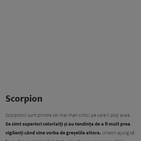
Scorpion
Scorpionii sunt printre cei mai mari critici pe care îi poți avea.
Se simt superiori celorlalți și au tendința de a fi mult prea
vigilenți când vine vorba de greșelile altora.
Uneori ajung să