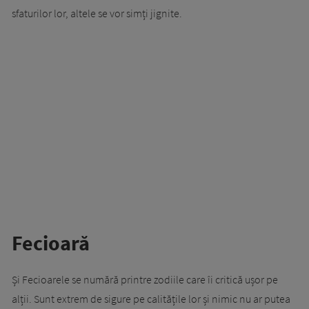
sfaturilor lor, altele se vor simți jignite.
Fecioară
Și Fecioarele se numără printre zodiile care îi critică ușor pe
alții. Sunt extrem de sigure pe calitățile lor și nimic nu ar putea