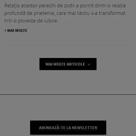
Relația acestor perechi de zodii a pornit dintr-o relație
profundă de prietenie, care mai târziu s-a transformat
într-o poveste de iubire.
+ MAI MULTE
MAI MULTE ARTICOLE
ABONEAZĂ-TE LA NEWSLETTER