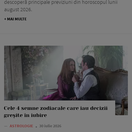
descoperă principale previziuni din horoscopul lunii
august 2026.
+ MAI MULTE
Cele 4 semne zodiacale care iau decizii
greșite în iubire
—
ASTROLOGIE
30 iulie 2026