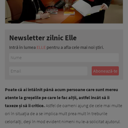
Newsletter zilnic Elle
Intră în lumea
ELLE
pentru a afla cele mai noi știri.
Poate că ai întâlnit până acum persoane care sunt mereu
atente la greșelile pe care le fac alții, astfel încât să îi
taxeze și să îi critice.
Astfel de oameni ajung de cele mai multe
ori în situația de a se implica mult prea mult în treburile
celorlalți, deși în mod evident nimeni nu le-a solicitat ajutorul.