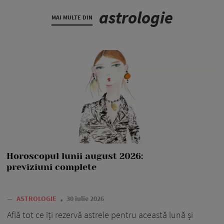
astrologie
MAI MULTE DIN
Horoscopul lunii august 2026:
previziuni complete
—
ASTROLOGIE
30 iulie 2026
Află tot ce îți rezervă astrele pentru această lună și