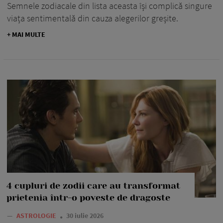
Semnele zodiacale din lista aceasta își complică singure
viața sentimentală din cauza alegerilor greșite.
+ MAI MULTE
4 cupluri de zodii care au transformat
prietenia într-o poveste de dragoste
—
ASTROLOGIE
30 iulie 2026