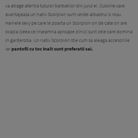
va atrage atentia tuturor barbatilor din jurul ei. Culorile care
avantajeaza un nativ Scorpion sunt verde-albastrui si rosu.
Hainele sexy pe care le poarta un Scorpion ori de cate ori are
ocazia (ceea ce inseamna aproape zilnic) sunt cele care domina
in garderoba. Un nativ Scorpion stie cum sa aleaga accesoriile
iar
pantofii cu toc inalt sunt preferatii sai.