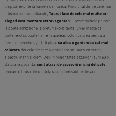
timp sa renunte la hainele de munca. Fiind unul dintre cele mai
artistice semne zodiacale,
Taurul face de cele mai multe ori
alegeri vestimentare extravagante
si iubeste hainele pe care
le poate achizitiona la preturi exorbitante. Chiar insista ca
partenerul sa poate haine in aceleasi culori ca si ea pentru a
forma o pereche stylish. Ii place
sa aiba o garderoba cat mai
colorata
dar culorile care avantajeaza un Taur sunt verde,
albastru marin si crem. Desi in majoritatea cazurilor Taurii au o
statura impozanta,
sunt atrasi de accesorii mici si delicate
precum o brosa din dantela sau un lant subtire din aur.