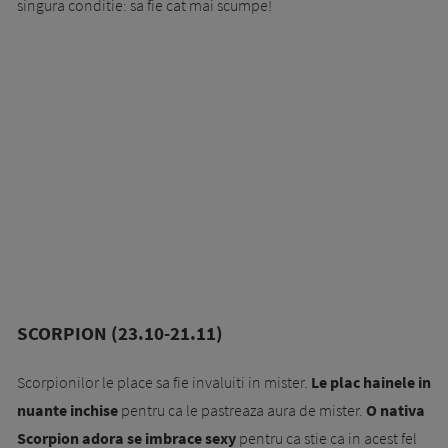
singura conditie: sa fie cat mai scumpe!
SCORPION (23.10-21.11)
Scorpionilor le place sa fie invaluiti in mister.
Le plac hainele in
nuante inchise
pentru ca le pastreaza aura de mister.
O nativa
Scorpion adora se imbrace sexy
pentru ca stie ca in acest fel