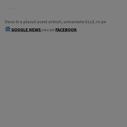
Daca ti-a placut acest articol, urmareste ELLE.ro pe
GOOGLE NEWS
sau pe
FACEBOOK