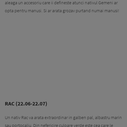
aleaga un accesoriu care ii defineste atunci nativul Gemeni ar
opta pentru manusi. Si ar arata grozav purtand numai manusi!
RAC (22.06-22.07)
Un nativ Rac va arata extraordinar in galben pal, albastru marin
sau portocaliu. Din nefericire culoare verde este cea care le