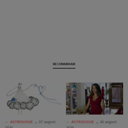
RECOMANDARI
—
ASTROLOGIE
07 august
—
ASTROLOGIE
06 august
2026
2026