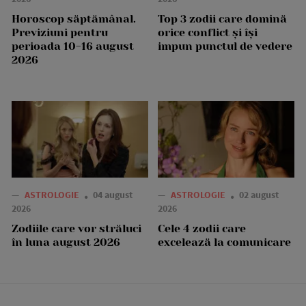
Horoscop săptămânal.
Top 3 zodii care domină
Previziuni pentru
orice conflict și își
perioada 10-16 august
impun punctul de vedere
2026
—
ASTROLOGIE
04 august
—
ASTROLOGIE
02 august
2026
2026
Zodiile care vor străluci
Cele 4 zodii care
în luna august 2026
excelează la comunicare