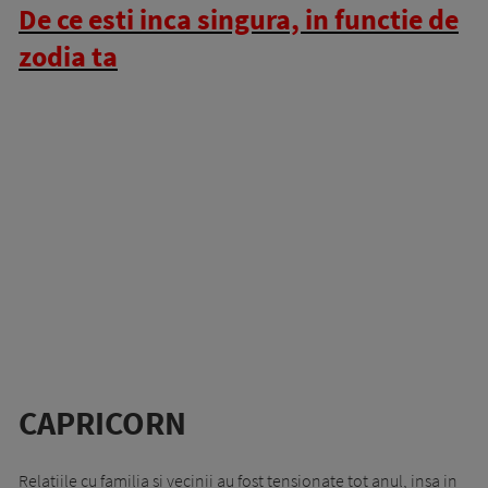
De ce esti inca singura, in functie de
zodia ta
CAPRICORN
Relatiile cu familia si vecinii au fost tensionate tot anul, insa in