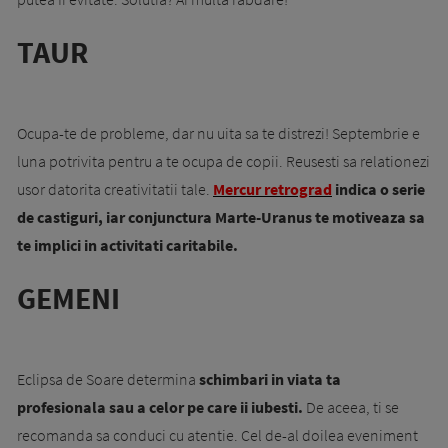
TAUR
Ocupa-te de probleme, dar nu uita sa te distrezi! Septembrie e
luna potrivita pentru a te ocupa de copii. Reusesti sa relationezi
usor datorita creativitatii tale.
Mercur retrograd
indica o serie
de castiguri, iar conjunctura Marte-Uranus te motiveaza sa
te implici in activitati caritabile.
GEMENI
Eclipsa de Soare determina
schimbari in viata ta
profesionala sau a celor pe care ii iubesti.
De aceea, ti se
recomanda sa conduci cu atentie. Cel de-al doilea eveniment