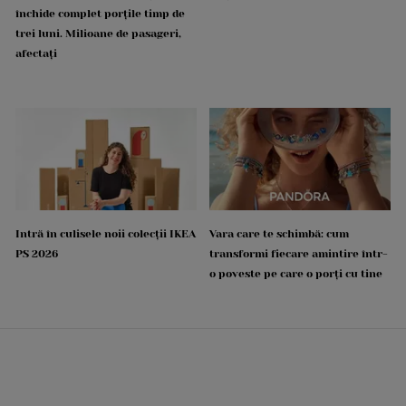
închide complet porțile timp de
trei luni. Milioane de pasageri,
afectați
Intră în culisele noii colecții IKEA
Vara care te schimbă: cum
PS 2026
transformi fiecare amintire într-
o poveste pe care o porți cu tine