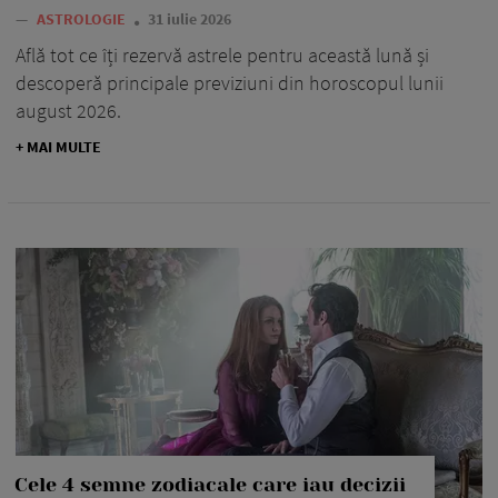
—
ASTROLOGIE
31 iulie 2026
Află tot ce îți rezervă astrele pentru această lună și
descoperă principale previziuni din horoscopul lunii
august 2026.
+ MAI MULTE
Cele 4 semne zodiacale care iau decizii