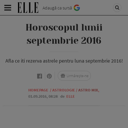
Adaugă ca sursă
Horoscopul lunii
septembrie 2016
Afla ce iti rezerva astrele pentru luna septembrie 2016!
Urmărește-ne
HOMEPAGE
/
ASTROLOGIE
/
ASTRO MIX
,
01.09.2016, 08:28
de
ELLE