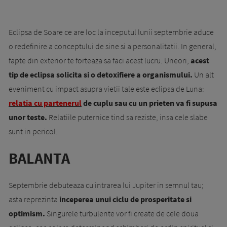
Eclipsa de Soare ce are loc la inceputul lunii septembrie aduce
o redefinire a conceptului de sine si a personalitatii. In general,
fapte din exterior te forteaza sa faci acest lucru. Uneori,
acest
tip de eclipsa solicita si o detoxifiere a organismului.
Un alt
eveniment cu impact asupra vietii tale este eclipsa de Luna:
relatia cu partenerul
de cuplu sau cu un prieten va fi supusa
unor teste.
Relatiile puternice tind sa reziste, insa cele slabe
sunt in pericol.
BALANTA
Septembrie debuteaza cu intrarea lui Jupiter in semnul tau;
asta reprezinta
inceperea unui ciclu de prosperitate si
optimism.
Singurele turbulente vor fi create de cele doua