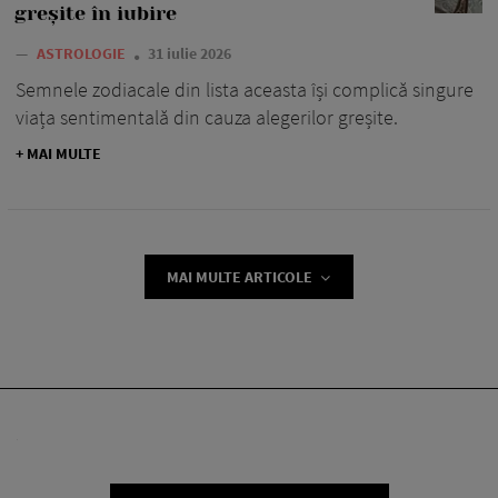
greșite în iubire
—
ASTROLOGIE
31 iulie 2026
Semnele zodiacale din lista aceasta își complică singure
viața sentimentală din cauza alegerilor greșite.
+ MAI MULTE
MAI MULTE ARTICOLE