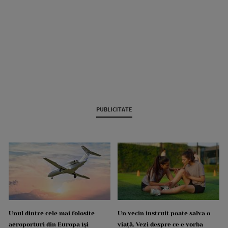
PUBLICITATE
Unul dintre cele mai folosite
Un vecin instruit poate salva o
aeroporturi din Europa își
viață. Vezi despre ce e vorba