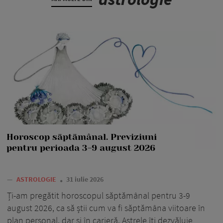
Horoscop săptămânal. Previziuni
pentru perioada 3-9 august 2026
—
ASTROLOGIE
31 iulie 2026
Ți-am pregătit horoscopul săptămânal pentru 3-9
august 2026, ca să știi cum va fi săptămâna viitoare în
plan personal, dar și în carieră. Astrele îți dezvăluie