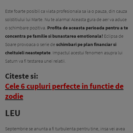
Este foarte posibil ca viata profesionala sa ia o pauza, din cauza
solstitiului lui Marte. Nu te alarma! Aceasta gura de aer va aduce
o schimbare pozitiva.
Profita de aceasta perioada pentru a te
concentra pe familie si bunastarea emotionala!
Eclipsa de
Soare provoaca o serie de
schimbari pe plan financiar si
cheltuieli neasteptate
. Impactul acestui fenomen asupra lui
Saturn va fi testarea unei relatii.
Citeste si:
Cele 6 cupluri perfecte in functie de
zodie
LEU
Septembrie se anunta a fi turbulenta pentru tine, insa vei avea