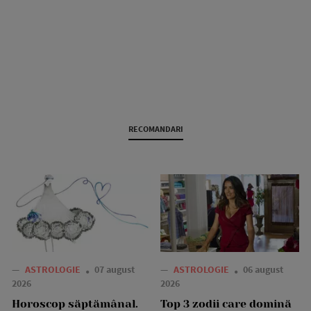
RECOMANDARI
—
ASTROLOGIE
07 august
—
ASTROLOGIE
06 august
2026
2026
Horoscop săptămânal.
Top 3 zodii care domină