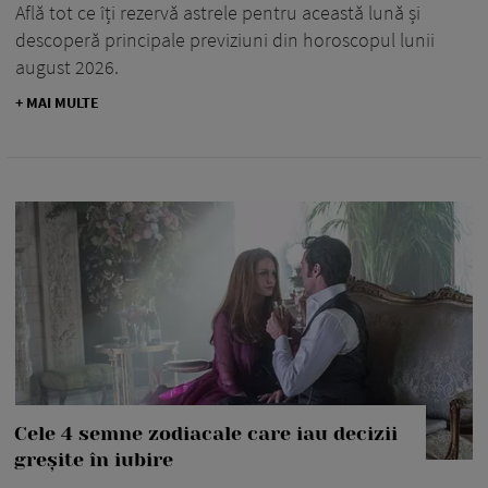
Află tot ce îți rezervă astrele pentru această lună și
descoperă principale previziuni din horoscopul lunii
august 2026.
+ MAI MULTE
Cele 4 semne zodiacale care iau decizii
greșite în iubire