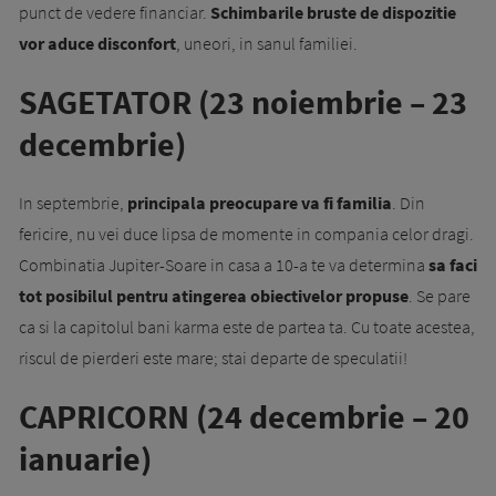
punct de vedere financiar.
Schimbarile bruste de dispozitie
vor aduce disconfort
, uneori, in sanul familiei.
SAGETATOR (23 noiembrie – 23
decembrie)
In septembrie,
principala preocupare va fi familia
. Din
fericire, nu vei duce lipsa de momente in compania celor dragi.
Combinatia Jupiter-Soare in casa a 10-a te va determina
sa faci
tot posibilul pentru atingerea obiectivelor propuse
. Se pare
ca si la capitolul bani karma este de partea ta. Cu toate acestea,
riscul de pierderi este mare; stai departe de speculatii!
CAPRICORN (24 decembrie – 20
ianuarie)