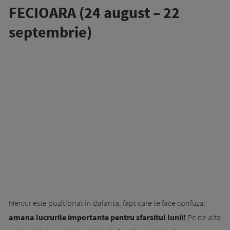
FECIOARA (24 august – 22
septembrie)
Mercur este pozitionat in Balanta, fapt care te face confuza;
amana lucrurile importante pentru sfarsitul lunii!
Pe de alta