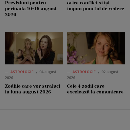
Previziuni pentru
orice conflict și își
perioada 10-16 august
impun punctul de vedere
2026
—
ASTROLOGIE
04 august
—
ASTROLOGIE
02 august
2026
2026
Zodiile care vor străluci
Cele 4 zodii care
în luna august 2026
excelează la comunicare