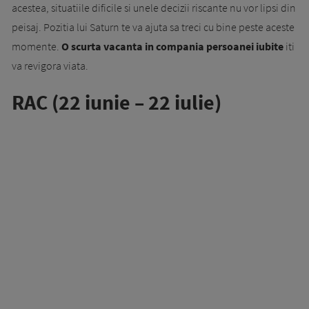
acestea, situatiile dificile si unele decizii riscante nu vor lipsi din
peisaj. Pozitia lui Saturn te va ajuta sa treci cu bine peste aceste
momente.
O scurta vacanta in compania persoanei iubite
iti
va revigora viata.
RAC (22 iunie – 22 iulie)