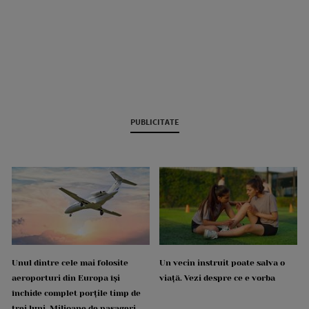
PUBLICITATE
Unul dintre cele mai folosite
Un vecin instruit poate salva o
aeroporturi din Europa își
viață. Vezi despre ce e vorba
închide complet porțile timp de
trei luni. Milioane de pasageri,