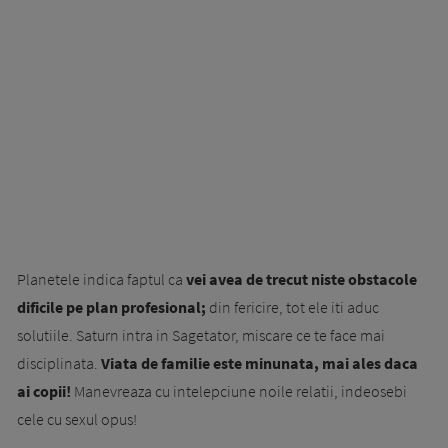
Planetele indica faptul ca
vei avea de trecut niste obstacole
dificile pe plan profesional;
din fericire, tot ele iti aduc
solutiile. Saturn intra in Sagetator, miscare ce te face mai
disciplinata.
Viata de familie este minunata, mai ales daca
ai copii!
Manevreaza cu intelepciune noile relatii, indeosebi
cele cu sexul opus!