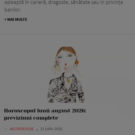
așteaptă în carieră, dragoste, sănătate sau în privința
banilor.
+ MAI MULTE
Horoscopul lunii august 2026:
previziuni complete
—
ASTROLOGIE
31 iulie 2026