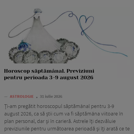
Horoscop săptămânal. Previziuni
pentru perioada 3-9 august 2026
—
ASTROLOGIE
31 iulie 2026
Ți-am pregătit horoscopul săptămânal pentru 3-9
august 2026, ca să știi cum va fi săptămâna viitoare în
plan personal, dar și în carieră. Astrele îți dezvăluie
previziunile pentru următoarea perioadă și îți arată ce te