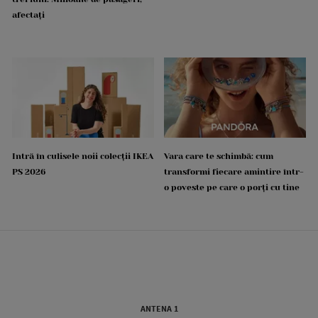
afectați
Intră în culisele noii colecții IKEA
Vara care te schimbă: cum
PS 2026
transformi fiecare amintire într-
o poveste pe care o porți cu tine
ANTENA 1