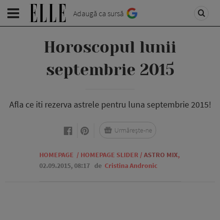
Adaugă ca sursă
Horoscopul lunii
septembrie 2015
Afla ce iti rezerva astrele pentru luna septembrie 2015!
Urmărește-ne
HOMEPAGE
/
HOMEPAGE SLIDER
/
ASTRO MIX
,
02.09.2015, 08:17
de
Cristina Andronic