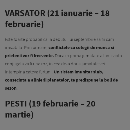
VARSATOR (21 ianuarie – 18
februarie)
Este foarte probabil ca la debutul lui septembrie sa fii cam
irascibila. Prin urmare,
conflictele cu colegii de munca si
prietenii vor fi frecvente.
Daca in prima jumatate a lunii viata
conjugala va fi una roz, in cea de-a doua jumatate vei
intampina cateva furtuni.
Un sistem imunitar slab,
consecinta a alinierii planetelor, te predispune la boli de
sezon
.
PESTI (19 februarie – 20
martie)