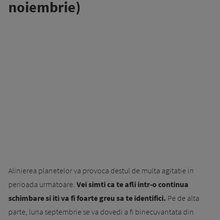
noiembrie)
Alinierea planetelor va provoca destul de multa agitatie in
perioada urmatoare.
Vei simti ca te afli intr-o continua
schimbare si iti va fi foarte greu sa te identifici.
Pe de alta
parte, luna septembrie se va dovedi a fi binecuvantata din