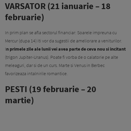
VARSATOR (21 ianuarie – 18
februarie)
In prim plan se afla sectorul financiar: Soarele impreuna cu
Mercur (dupa 14) iti vor da sugestii de ameliorare a veniturilor.
I
n primele zile ale lunii vei avea parte de ceva nou si incitant
(trigon Jupiter-Uranus). Poate fi vorba de o calatorie pe alte
meleaguri, dar si de un curs. Marte si Venus in Berbec
favorizeaza intalnirile romantice.
PESTI (19 februarie – 20
martie)