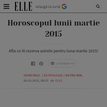
Adaugă ca sursă
Horoscopul lunii martie
2015
Afla ce iti rezerva astrele pentru luna martie 2015!
Urmărește-ne
HOMEPAGE
/
ASTROLOGIE
/
ASTRO MIX
,
06.03.2015, 08:25
de
ELLE