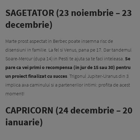
SAGETATOR (23 noiembrie – 23
decembrie)
Marte prost aspectat in Berbec poate insemna risc de
disensiuni in familie. La fel si Venus, pana pe 17. Dar tandemul
Soare-Mercur (dupa 14) in Pesti te ajuta sa te faci inteleasa.
Se
pare ca vei primi o recompensa (in jur de 15 sau 30) pentru
un proiect finalizat cu succes
. Trigonul Jupiter-Uranus din 3
implica axa caminului si a partenerilor intimi: profita de acest
moment!
CAPRICORN (24 decembrie – 20
ianuarie)