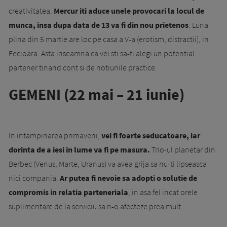
creativitatea.
Mercur iti aduce unele provocari la locul de
munca, insa dupa data de 13 va fi din nou prietenos
. Luna
plina din 5 martie are loc pe casa a V-a (erotism, distractii), in
Fecioara. Asta inseamna ca vei sti sa-ti alegi un potential
partener tinand cont si de notiunile practice.
GEMENI (22 mai – 21 iunie)
In intampinarea primaverii,
vei fi foarte seducatoare, iar
dorinta de a iesi in lume va fi pe masura.
Trio-ul planetar din
Berbec (Venus, Marte, Uranus) va avea grija sa nu-ti lipseasca
nici compania.
Ar putea fi nevoie sa adopti o solutie de
compromis in relatia parteneriala
, in asa fel incat orele
suplimentare de la serviciu sa n-o afecteze prea mult.