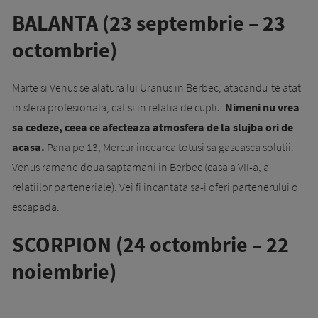
BALANTA (23 septembrie – 23
octombrie)
Marte si Venus se alatura lui Uranus in Berbec, atacandu-te atat
in sfera profesionala, cat si in relatia de cuplu.
Nimeni nu vrea
sa cedeze, ceea ce afecteaza atmosfera de la slujba ori de
acasa.
Pana pe 13, Mercur incearca totusi sa gaseasca solutii.
Venus ramane doua saptamani in Berbec (casa a VII-a, a
relatiilor parteneriale). Vei fi incantata sa-i oferi partenerului o
escapada.
SCORPION (24 octombrie – 22
noiembrie)