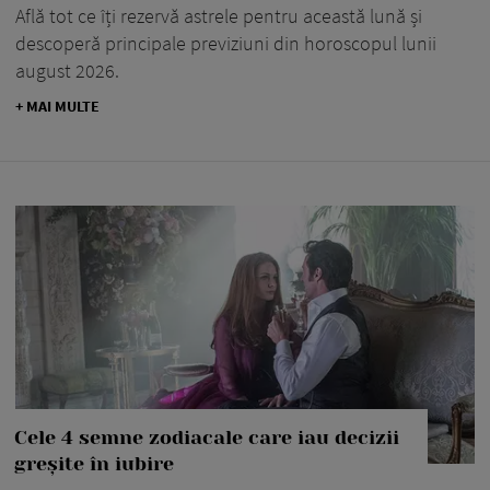
Află tot ce îți rezervă astrele pentru această lună și
descoperă principale previziuni din horoscopul lunii
august 2026.
+ MAI MULTE
Cele 4 semne zodiacale care iau decizii
greșite în iubire