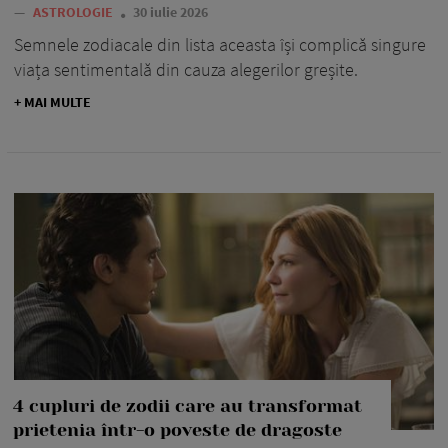
—
ASTROLOGIE
30 iulie 2026
Semnele zodiacale din lista aceasta își complică singure
viața sentimentală din cauza alegerilor greșite.
+ MAI MULTE
4 cupluri de zodii care au transformat
prietenia într-o poveste de dragoste