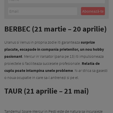
BERBEC (21 martie – 20 aprilie)
Uranus si Venus in propria zodie iti garanteaza
surprize
placute, escapade in compania prietenilor, un nou hobby
pasionant
. Mercur in Varsator (pana pe 13) iti impulsioneaza
proiectele si faciliteaza succesele profesionale.
Relatia de
cuplu poate intampina unele probleme
. N-ar strica sa gasesti
o noua ocupatie in care sa-l antrenezi si pe el.
TAUR (21 aprilie – 21 mai)
Tandemul Soare-Mercur in Pesti este de natura sa incurajeze