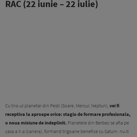
RAC (22 iunie – 22 iulie)
Cu trio-ul planetar din Pesti (Soare, Mercur, Neptun),
vei fi
receptiva la aproape orice: stagiu de formare profesionala,
o noua misiune de indeplinit.
Planetele din Berbec se afla pe
casa a X-a (cariera), formand trigoane benefice cu Saturn: nu-ti