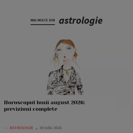
astrologie
MAI MULTE DIN
Horoscopul lunii august 2026:
previziuni complete
—
ASTROLOGIE
30 iulie 2026