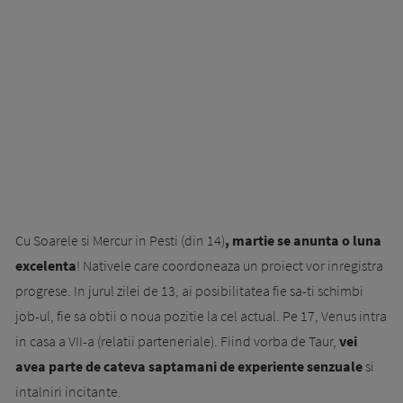
Cu Soarele si Mercur in Pesti (din 14)
, martie se anunta o luna
excelenta
! Nativele care coordoneaza un proiect vor inregistra
progrese. In jurul zilei de 13, ai posibilitatea fie sa-ti schimbi
job-ul, fie sa obtii o noua pozitie la cel actual. Pe 17, Venus intra
in casa a VII-a (relatii parteneriale). Fiind vorba de Taur,
vei
avea parte de cateva saptamani de experiente senzuale
si
intalniri incitante.