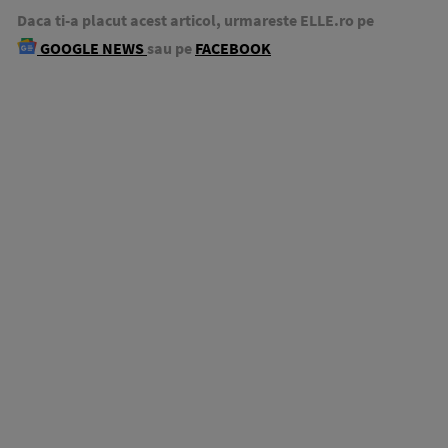
Daca ti-a placut acest articol, urmareste ELLE.ro pe
GOOGLE NEWS
sau pe
FACEBOOK