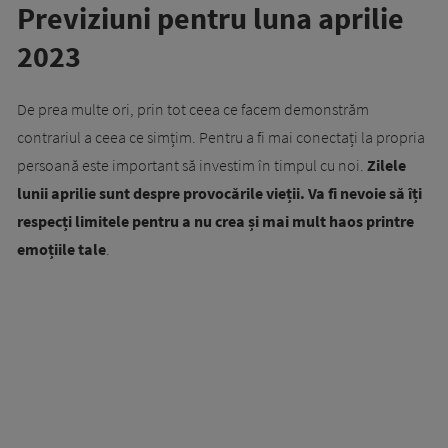
Previziuni pentru luna aprilie
2023
De prea multe ori, prin tot ceea ce facem demonstrăm
contrariul a ceea ce simțim. Pentru a fi mai conectați la propria
persoană este important să investim în timpul cu noi.
Zilele
lunii aprilie sunt despre provocările vieții. Va fi nevoie să îți
respecți limitele pentru a nu crea și mai mult haos printre
emoțiile tale
.