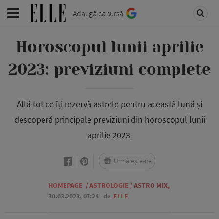
Adaugă ca sursă
Horoscopul lunii aprilie
2023: previziuni complete
Află tot ce îți rezervă astrele pentru această lună și
descoperă principale previziuni din horoscopul lunii
aprilie 2023.
Urmărește-ne
HOMEPAGE
/
ASTROLOGIE
/
ASTRO MIX
,
30.03.2023, 07:24
de
ELLE