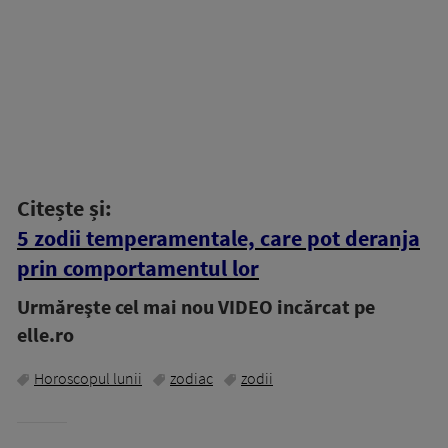
Citește și:
5 zodii temperamentale, care pot deranja
prin comportamentul lor
Urmăreşte cel mai nou VIDEO incărcat pe
elle.ro
Horoscopul lunii
zodiac
zodii