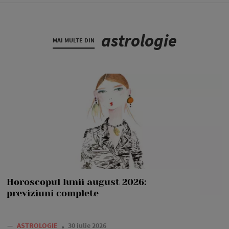
astrologie
MAI MULTE DIN
Horoscopul lunii august 2026:
previziuni complete
—
ASTROLOGIE
30 iulie 2026