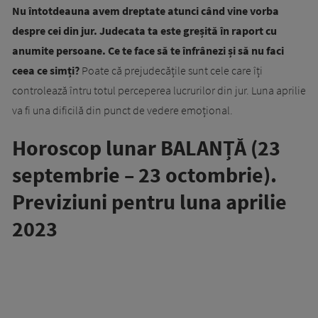
Nu întotdeauna avem dreptate atunci când vine vorba
despre cei din jur. Judecata ta este greșită în raport cu
anumite persoane. Ce te face să te înfrânezi și să nu faci
ceea ce simți?
Poate că prejudecățile sunt cele care îți
controlează întru totul perceperea lucrurilor din jur. Luna aprilie
va fi una dificilă din punct de vedere emoțional.
Horoscop lunar BALANȚĂ (23
septembrie – 23 octombrie).
Previziuni pentru luna aprilie
2023