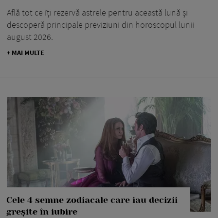
Află tot ce îți rezervă astrele pentru această lună și
descoperă principale previziuni din horoscopul lunii
august 2026.
+ MAI MULTE
Cele 4 semne zodiacale care iau decizii
greșite în iubire