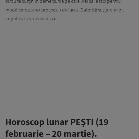
birou te susțin în demersurile pe care vrei să le faci pentru
modificarea unor proceduri de lucru. Datorită susținerii lor,
inițiativa ta va avea succes.
Horoscop lunar PEȘTI (19
februarie – 20 martie).