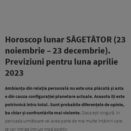
Horoscop lunar SĂGETĂTOR (23
noiembrie – 23 decembrie).
Previziuni pentru luna aprilie
2023
Ambianța din relația personală nu este una plăcută și asta
e din cauza configurației planetare actuale. Aceasta îți este
potrivnică întru totul. Sunt probabile diferențele de opinie,
ba chiar și confruntările mai violente.
Daca ești singură, în
perioada următoare vei avea parte de mai multe întâlniri care
te vor intriga într-un mod pozitiv.