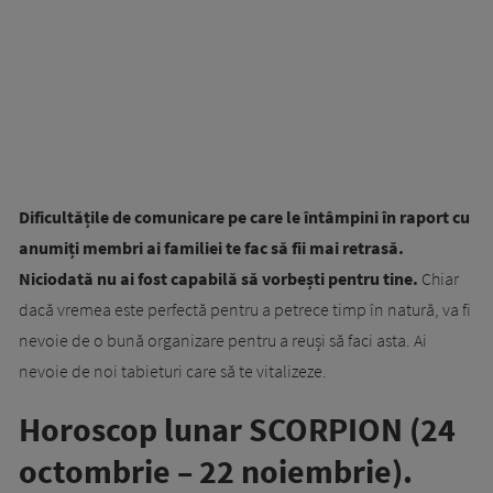
Dificultățile de comunicare pe care le întâmpini în raport cu
anumiți membri ai familiei te fac să fii mai retrasă.
Niciodată nu ai fost capabilă să vorbești pentru tine.
Chiar
dacă vremea este perfectă pentru a petrece timp în natură, va fi
nevoie de o bună organizare pentru a reuși să faci asta. Ai
nevoie de noi tabieturi care să te vitalizeze.
Horoscop lunar SCORPION (24
octombrie – 22 noiembrie).