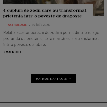
4 cupluri de zodii care au transformat
prietenia într-o poveste de dragoste
—
ASTROLOGIE
30 iulie 2026
Relația acestor perechi de zodii a pornit dintr-o relație
profundă de prietenie, care mai târziu s-a transformat
într-o poveste de iubire.
+ MAI MULTE
MAI MULTE ARTICOLE