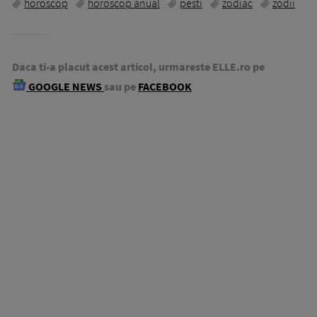
horoscop
horoscop anual
pesti
zodiac
zodii
Daca ti-a placut acest articol, urmareste ELLE.ro pe
GOOGLE NEWS
sau pe
FACEBOOK