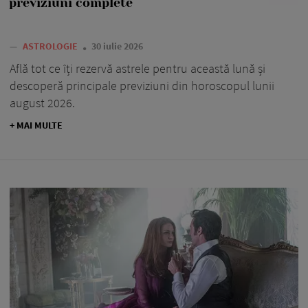
previziuni complete
—
ASTROLOGIE
30 iulie 2026
Află tot ce îți rezervă astrele pentru această lună și
descoperă principale previziuni din horoscopul lunii
august 2026.
+ MAI MULTE