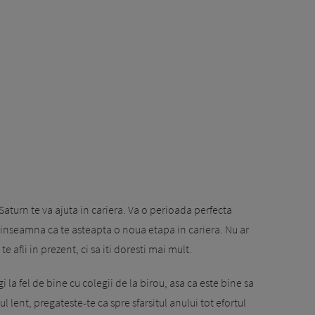
 Saturn te va ajuta in cariera. Va o perioada perfecta
 inseamna ca te asteapta o noua etapa in cariera. Nu ar
te afli in prezent, ci sa iti doresti mai mult.
i la fel de bine cu colegii de la birou, asa ca este bine sa
ul lent, pregateste-te ca spre sfarsitul anului tot efortul