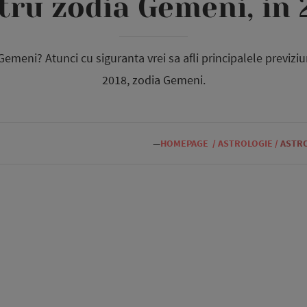
tru zodia Gemeni, in 
Gemeni? Atunci cu siguranta vrei sa afli principalele previz
2018, zodia Gemeni.
—
HOMEPAGE
/
ASTROLOGIE
/
ASTRO