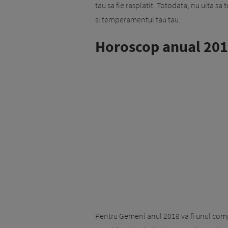
tau sa fie rasplatit. Totodata, nu uita sa
si temperamentul tau tau.
Horoscop anual 201
Pentru Gemeni anul 2018 va fi unul compl