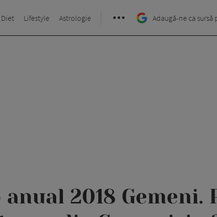
 Diet
Lifestyle
Astrologie
Adaugă-ne ca sursă 
 anual 2018 Gemeni. P