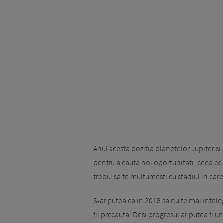
Anul acesta pozitia planetelor Jupiter si
pentru a cauta noi oportunitati, ceea ce
trebui sa te multumesti cu stadiul in care 
S-ar putea ca in 2018 sa nu te mai inteleg
fii precauta. Desi progresul ar putea fi un