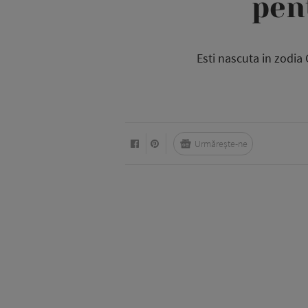
pen
Esti nascuta in zodia 
Urmărește-ne