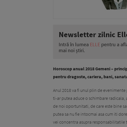
Newsletter zilnic Ell
Intră în lumea
ELLE
pentru a afl
mai noi știri.
Horoscop anual 2018 Gemeni – principal
pentru dragoste, cariera, bani, sanat
Anul 2018 va fi unul plin de evenimente 
ti-ar putea aduce o schimbare radicala, at
de noi oportunitati, de care este bine sa
putea sa nu fie intocmai asa cum iti dores
vei concentra asupra responsabilitatile 