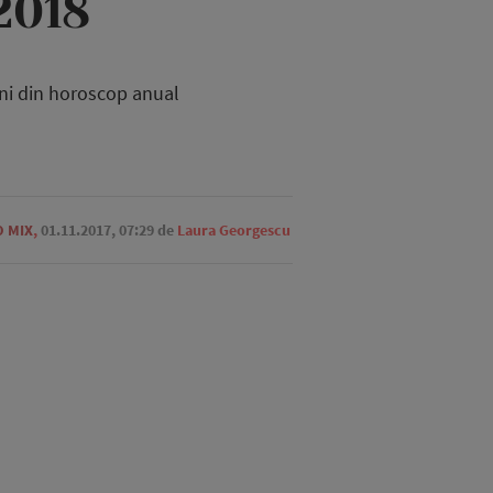
2018
iuni din horoscop anual
 MIX
,
01.11.2017, 07:29
de
Laura Georgescu