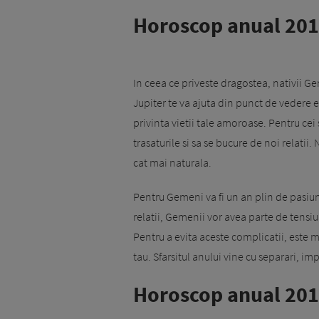
Horoscop anual 201
In ceea ce priveste dragostea, nativii G
Jupiter te va ajuta din punct de vedere 
privinta vietii tale amoroase. Pentru cei
trasaturile si sa se bucure de noi relatii.
cat mai naturala.
Pentru Gemeni va fi un an plin de pasiune
relatii, Gemenii vor avea parte de tensiun
Pentru a evita aceste complicatii, este m
tau. Sfarsitul anului vine cu separari, imp
Horoscop anual 201