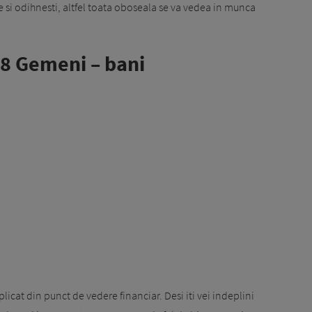
 te si odihnesti, altfel toata oboseala se va vedea in munca
8 Gemeni – bani
icat din punct de vedere financiar. Desi iti vei indeplini