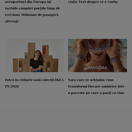
aeroporturi din Europa își
viață. Vezi despre ce e vorba
închide complet porțile timp de
trei luni. Milioane de pasageri,
afectați
Intră în culisele noii colecții IKEA
Vara care te schimbă: cum
PS 2026
transformi fiecare amintire într-
o poveste pe care o porți cu tine