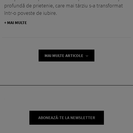
profundă de prietenie, care mai târziu s-a transformat
într-o poveste de iubire.
+ MAI MULTE
MAI MULTE ARTICOLE
ABONEAZĂ-TE LA NEWSLETTER