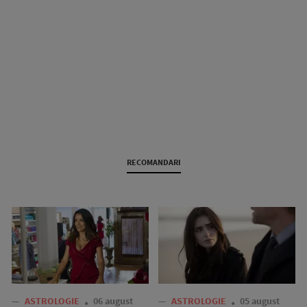
RECOMANDARI
—
ASTROLOGIE
06 august
—
ASTROLOGIE
05 august