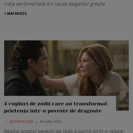
viața sentimentală din cauza alegerilor greșite.
+ MAI MULTE
4 cupluri de zodii care au transformat
prietenia într-o poveste de dragoste
—
ASTROLOGIE
30 iulie 2026
Relația acestor perechi de zodii a pornit dintr-o relație