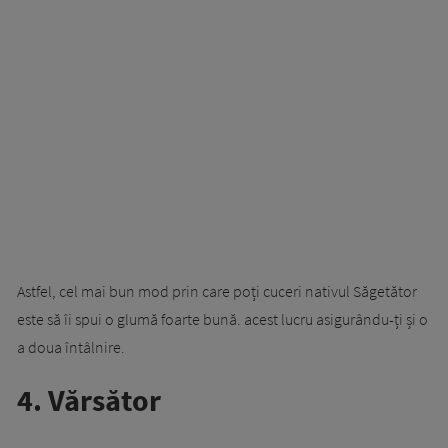
Astfel, cel mai bun mod prin care poți cuceri nativul Săgetător
este să îi spui o glumă foarte bună. acest lucru asigurându-ți și o
a doua întâlnire.
4. Vărsător