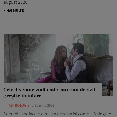
august 2026.
+ MAI MULTE
Cele 4 semne zodiacale care iau decizii
greșite în iubire
—
ASTROLOGIE
30 iulie 2026
Semnele zodiacale din lista aceasta își complică singure