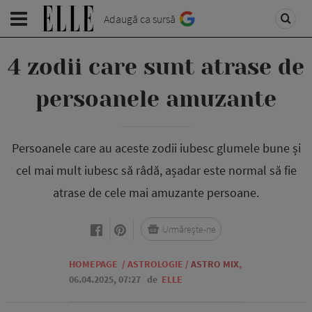
Adaugă ca sursă
4 zodii care sunt atrase de
persoanele amuzante
Persoanele care au aceste zodii iubesc glumele bune și
cel mai mult iubesc să râdă, așadar este normal să fie
atrase de cele mai amuzante persoane.
Urmărește-ne
HOMEPAGE
/
ASTROLOGIE
/
ASTRO MIX
,
06.04.2025, 07:27
de
ELLE