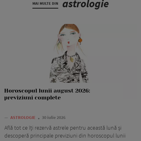
astrologie
MAI MULTE DIN
Horoscopul lunii august 2026:
previziuni complete
—
ASTROLOGIE
30 iulie 2026
Află tot ce îți rezervă astrele pentru această lună și
descoperă principale previziuni din horoscopul lunii