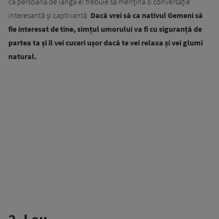
ca persoana de lângă ei trebuie să mențină o conversație
interesantă și captivantă.
Dacă vrei să ca nativul Gemeni să
fie interesat de tine, simțul umorului va fi cu siguranță de
partea ta și îl vei cuceri ușor dacă te vei relaxa și vei glumi
natural.