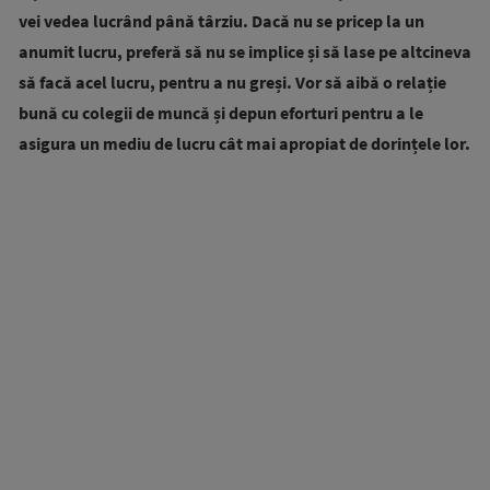
vei vedea lucrând până târziu. Dacă nu se pricep la un
anumit lucru, preferă să nu se implice și să lase pe altcineva
să facă acel lucru, pentru a nu greși. Vor să aibă o relație
bună cu colegii de muncă și depun eforturi pentru a le
asigura un mediu de lucru cât mai apropiat de dorințele lor.