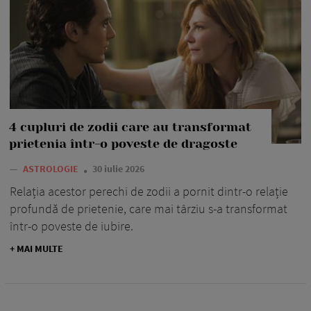
4 cupluri de zodii care au transformat
prietenia într-o poveste de dragoste
—
ASTROLOGIE
30 iulie 2026
Relația acestor perechi de zodii a pornit dintr-o relație
profundă de prietenie, care mai târziu s-a transformat
într-o poveste de iubire.
+ MAI MULTE