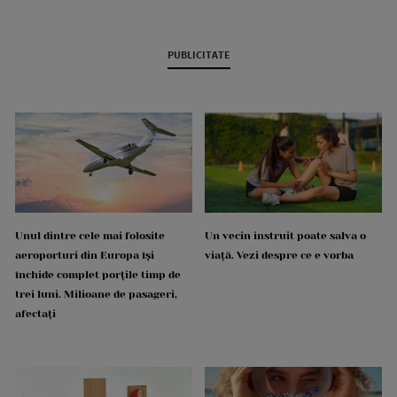
PUBLICITATE
Unul dintre cele mai folosite
Un vecin instruit poate salva o
aeroporturi din Europa își
viață. Vezi despre ce e vorba
închide complet porțile timp de
trei luni. Milioane de pasageri,
afectați