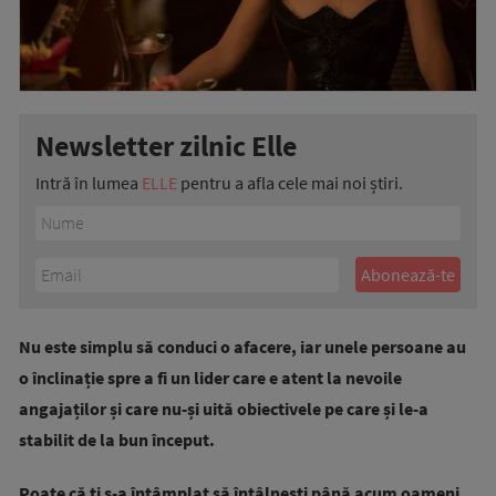
Newsletter zilnic Elle
Intră în lumea
ELLE
pentru a afla cele mai noi știri.
Nu este simplu să conduci o afacere, iar unele persoane au
o înclinație spre a fi un lider care e atent la nevoile
angajaților și care nu-și uită obiectivele pe care și le-a
stabilit de la bun început.
Poate că ți s-a întâmplat să întâlnești până acum oameni