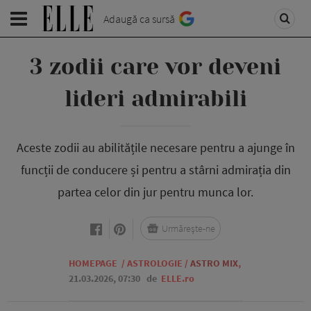
Adaugă ca sursă
3 zodii care vor deveni
lideri admirabili
Aceste zodii au abilitățile necesare pentru a ajunge în
funcții de conducere și pentru a stârni admirația din
partea celor din jur pentru munca lor.
Urmărește-ne
HOMEPAGE
/
ASTROLOGIE
/
ASTRO MIX
,
21.03.2026, 07:30
de
ELLE.ro