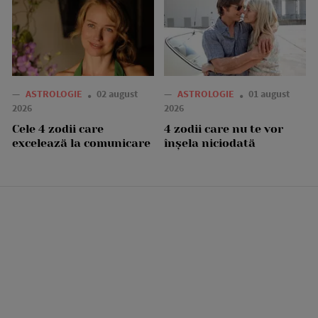
—
ASTROLOGIE
02 august
—
ASTROLOGIE
01 august
2026
2026
Cele 4 zodii care
4 zodii care nu te vor
excelează la comunicare
înșela niciodată